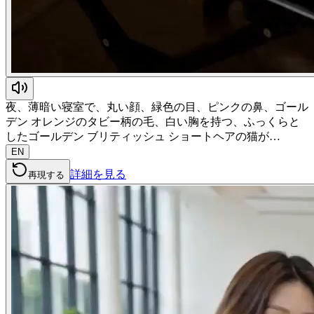
夜、薄暗い寝室で、丸い顔、緑色の目、ピンクの鼻、ゴール
デン オレンジのタビー柄の毛、白い胸を持つ、ふっくらと
したゴールデン ブリティッシュ ショートヘアの猫が…
EN
詳細を見る
再現する