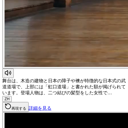
舞台は、木造の建物と日本の障子や襖が特徴的な日本式の武
道道場で、上部には「虹口道場」と書かれた額が掲げられて
います。登場人物は、二つ結びの髪型をした女性で…
ZH
詳細を見る
再現する