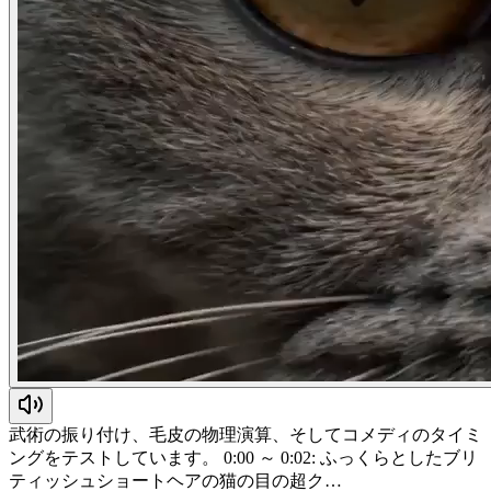
武術の振り付け、毛皮の物理演算、そしてコメディのタイミ
ングをテストしています。 0:00 ～ 0:02: ふっくらとしたブリ
ティッシュショートヘアの猫の目の超ク…