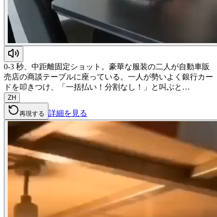
0-3 秒、中距離固定ショット。豪華な服装の二人が自動車販
売店の商談テーブルに座っている。一人が勢いよく銀行カー
ドを叩きつけ、「一括払い！分割なし！」と叫ぶと…
ZH
詳細を見る
再現する