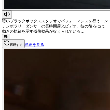
暗いブラックボックススタジオでパフォーマンスを行うコン
テンポラリーダンサーの長時間露光ビデオ。彼の後ろには、
動きの軌跡を示す残像効果が捉えられている…
EN
詳細を見る
再現する