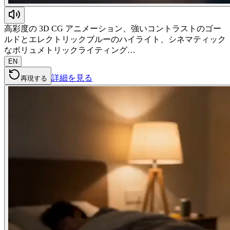
高彩度の 3D CG アニメーション、強いコントラストのゴー
ルドとエレクトリックブルーのハイライト、シネマティック
なボリュメトリックライティング…
EN
詳細を見る
再現する