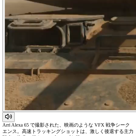
Arri Alexa 65 で撮影された、映画のような VFX 戦争シーク
エンス。高速トラッキングショットは、激しく後退する主力