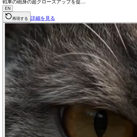
戦車の砲身の超クローズアップを捉…
EN
詳細を見る
再現する