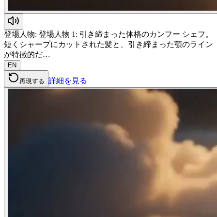
登場人物: 登場人物 1: 引き締まった体格のカンフー シェフ。
短くシャープにカットされた髪と、引き締まった顎のライン
が特徴的だ…
EN
詳細を見る
再現する