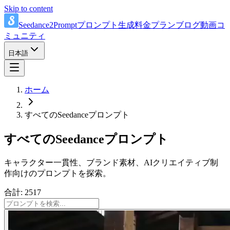
Skip to content
Seedance2Prompt
プロンプト
生成
料金プラン
ブログ
動画
コ
ミュニティ
日本語
ホーム
すべてのSeedanceプロンプト
すべてのSeedanceプロンプト
キャラクター一貫性、ブランド素材、AIクリエイティブ制
作向けのプロンプトを探索。
合計: 2517