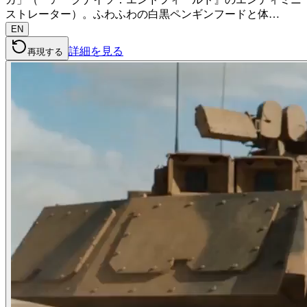
ストレーター）。ふわふわの白黒ペンギンフードと体…
EN
詳細を見る
再現する