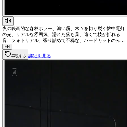
夜の映画的な森林ホラー、濃い霧、木々を切り裂く懐中電灯
の光、リアルな雰囲気、濡れた落ち葉、遠くで枝が折れる
音、フォトリアル、張り詰めて不穏な、ハードカットのみ…
EN
詳細を見る
再現する