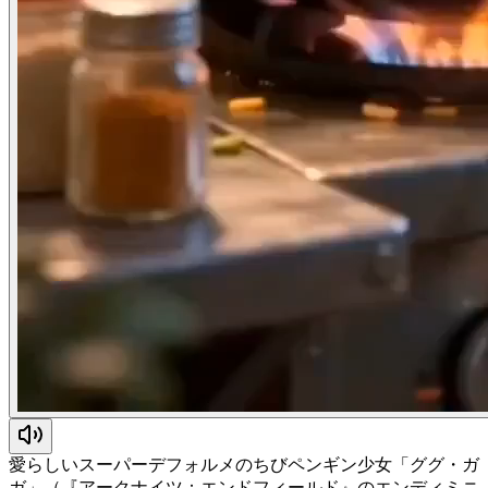
愛らしいスーパーデフォルメのちびペンギン少女「ググ・ガ
ガ」（『アークナイツ：エンドフィールド』のエンディミニ