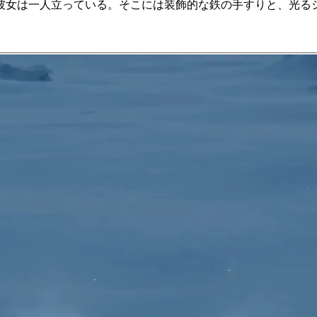
彼女は一人立っている。そこには装飾的な鉄の手すりと、光る