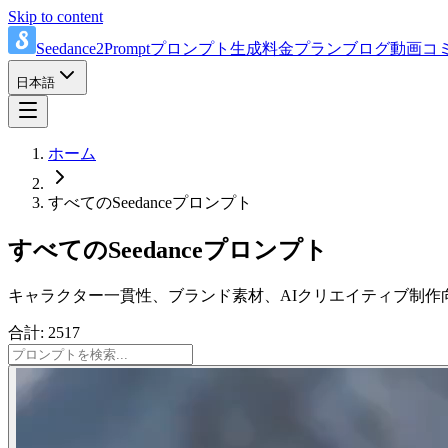
Skip to content
Seedance2Prompt
プロンプト
生成
料金プラン
ブログ
動画
コ
日本語
ホーム
すべてのSeedanceプロンプト
すべてのSeedanceプロンプト
キャラクター一貫性、ブランド素材、AIクリエイティブ制作
合計: 2517