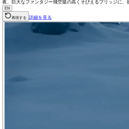
夜、巨大なファンタジー飛空挺の高くそびえるブリッジに、
EN
詳細を見る
再現する