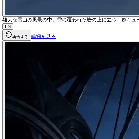
雄大な雪山の風景の中、雪に覆われた岩の上に立つ、超キュート
EN
詳細を見る
再現する