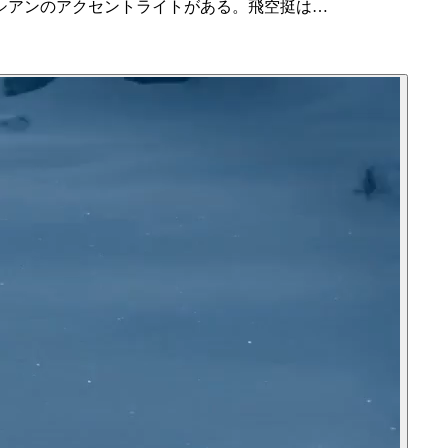
シアンのアクセントライトがある。飛空挺は…