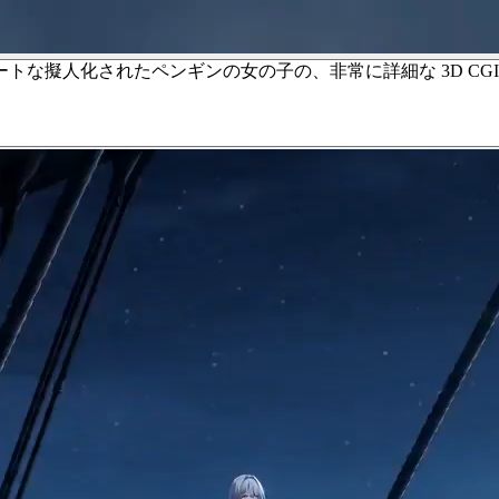
な擬人化されたペンギンの女の子の、非常に詳細な 3D CG