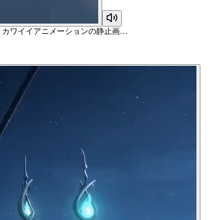
I カワイイアニメーションの静止画…