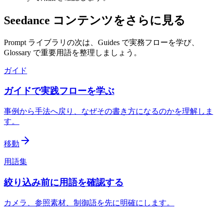
Seedance コンテンツをさらに見る
Prompt ライブラリの次は、Guides で実務フローを学び、
Glossary で重要用語を整理しましょう。
ガイド
ガイドで実践フローを学ぶ
事例から手法へ戻り、なぜその書き方になるのかを理解しま
す。
移動
用語集
絞り込み前に用語を確認する
カメラ、参照素材、制御語を先に明確にします。