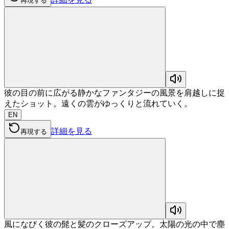
再現する
彼の目の前に広がる静かなファンタジーの風景を肩越しに捉
えたショット。遠くの雲がゆっくりと流れていく。
EN
詳細を見る
再現する
風になびく彼の髭と髪のクローズアップ。太陽の光の中で塵