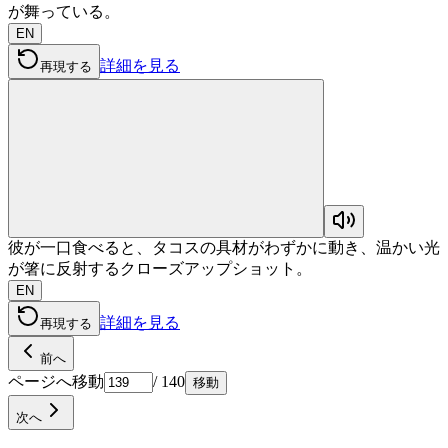
が舞っている。
EN
詳細を見る
再現する
彼が一口食べると、タコスの具材がわずかに動き、温かい光
が箸に反射するクローズアップショット。
EN
詳細を見る
再現する
前へ
ページへ移動
/
140
移動
次へ