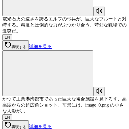
電光石火の速さを誇るエルフの弓兵が、巨大なブルートと対
峙する。精度と圧倒的な力がぶつかり合う、苛烈な戦場での
激突だ。
EN
詳細を見る
再現する
かつて工業港湾都市であった巨大な複合施設を見下ろす、高
高度からの超広角ショット。前景には、image_0.png の小さ
な人影が…
EN
詳細を見る
再現する