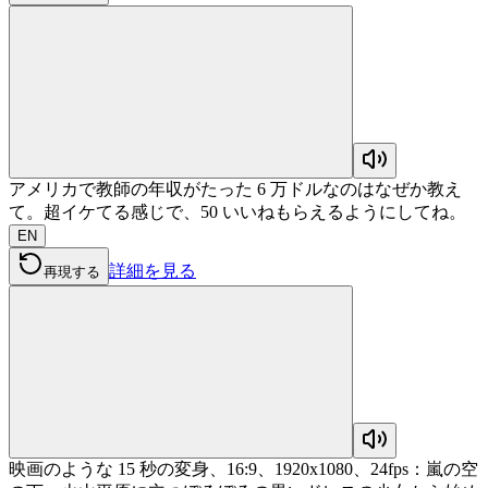
アメリカで教師の年収がたった 6 万ドルなのはなぜか教え
て。超イケてる感じで、50 いいねもらえるようにしてね。
EN
詳細を見る
再現する
映画のような 15 秒の変身、16:9、1920x1080、24fps：嵐の空