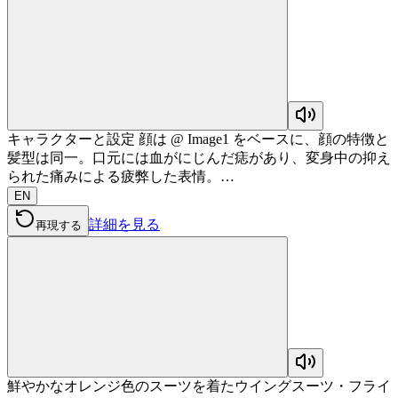
キャラクターと設定 顔は @ Image1 をベースに、顔の特徴と
髪型は同一。口元には血がにじんだ痣があり、変身中の抑え
られた痛みによる疲弊した表情。…
EN
詳細を見る
再現する
鮮やかなオレンジ色のスーツを着たウイングスーツ・フライ