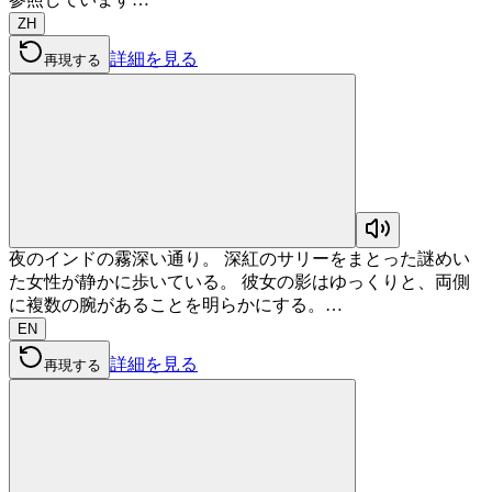
ZH
詳細を見る
再現する
夜のインドの霧深い通り。 深紅のサリーをまとった謎めい
た女性が静かに歩いている。 彼女の影はゆっくりと、両側
に複数の腕があることを明らかにする。…
EN
詳細を見る
再現する