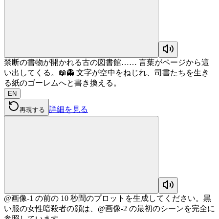
禁断の書物が開かれる古の図書館…… 言葉がページから這
い出してくる。📖👻 文字が空中をねじれ、司書たちを生き
る紙のゴーレムへと書き換える。
EN
詳細を見る
再現する
@画像-1 の前の 10 秒間のプロットを生成してください。黒
い服の女性暗殺者の顔は、@画像-2 の最初のシーンを完全に
参照しています…