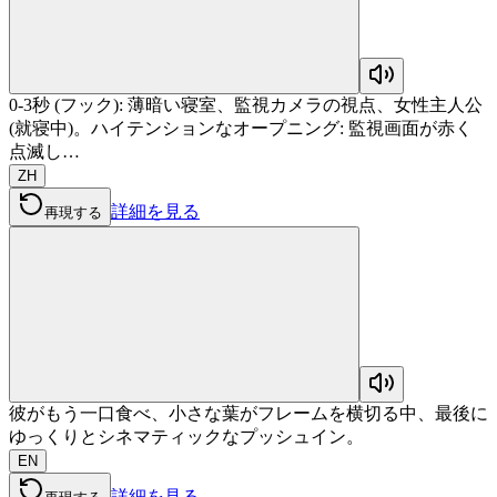
0-3秒 (フック): 薄暗い寝室、監視カメラの視点、女性主人公
(就寝中)。ハイテンションなオープニング: 監視画面が赤く
点滅し…
ZH
詳細を見る
再現する
彼がもう一口食べ、小さな葉がフレームを横切る中、最後に
ゆっくりとシネマティックなプッシュイン。
EN
詳細を見る