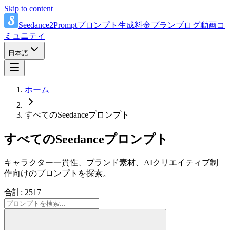
Skip to content
Seedance2Prompt
プロンプト
生成
料金プラン
ブログ
動画
コ
ミュニティ
日本語
ホーム
すべてのSeedanceプロンプト
すべてのSeedanceプロンプト
キャラクター一貫性、ブランド素材、AIクリエイティブ制
作向けのプロンプトを探索。
合計: 2517