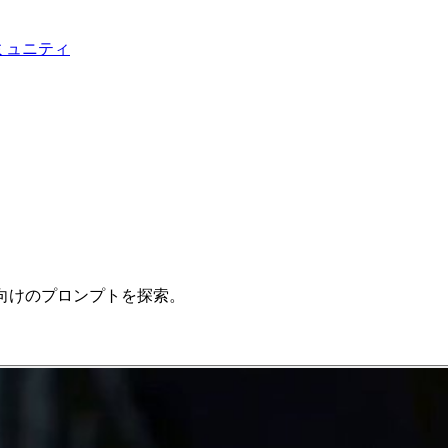
ミュニティ
向けのプロンプトを探索。