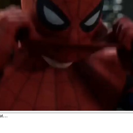
that…