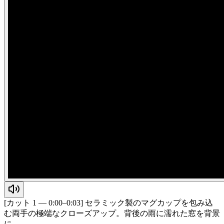
[カット 1 — 0:00–0:03] セラミック製のマグカップを包み込
む両手の極端なクローズアップ。背後の雨に濡れた窓を背景
に…