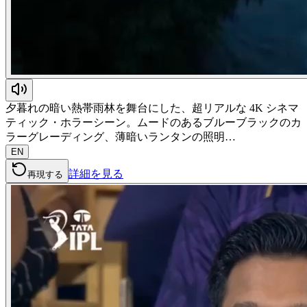
夕暮れの暗い熱帯雨林を舞台にした、超リアルな 4K シネマ
ティック・ホラーシーン。ムードのあるブルーブラックのカ
ラーグレーディング、薄暗いランタンの照明…
EN
詳細を見る
再現する