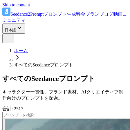
Skip to content
Seedance2Prompt
プロンプト
生成
料金プラン
ブログ
動画
コ
ミュニティ
日本語
ホーム
すべてのSeedanceプロンプト
すべてのSeedanceプロンプト
キャラクター一貫性、ブランド素材、AIクリエイティブ制
作向けのプロンプトを探索。
合計: 2517