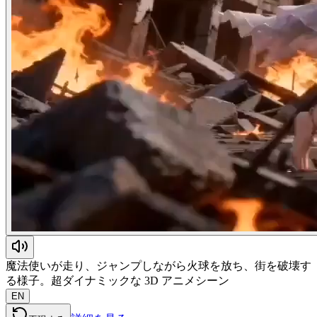
魔法使いが走り、ジャンプしながら火球を放ち、街を破壊す
る様子。超ダイナミックな 3D アニメシーン
EN