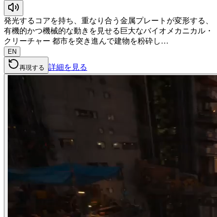
発光するコアを持ち、重なり合う金属プレートが変形する、
有機的かつ機械的な動きを見せる巨大なバイオメカニカル・
クリーチャー 都市を突き進んで建物を粉砕し…
EN
詳細を見る
再現する