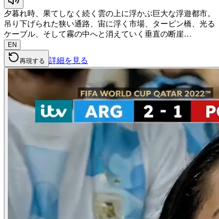
夕暮れ時、果てしなく続く雲の上に浮かぶ巨大な浮遊都市。
吊り下げられた狭い通路、宙に浮く市場、タービン橋、光る
ケーブル、そして霧の中へと消えていく垂直の断崖…
EN
詳細を見る
再現する