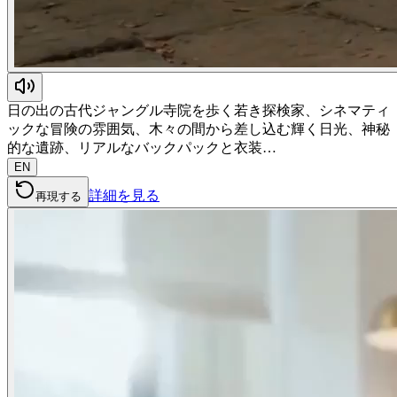
日の出の古代ジャングル寺院を歩く若き探検家、シネマティ
ックな冒険の雰囲気、木々の間から差し込む輝く日光、神秘
的な遺跡、リアルなバックパックと衣装…
EN
詳細を見る
再現する