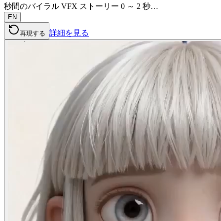
秒間のバイラル VFX ストーリー 0 ～ 2 秒…
EN
詳細を見る
再現する