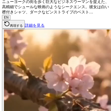
ニューヨークの街を歩く巨大なビジネスウーマンを捉えた、
高精細でシュールな映画のようなシークエンス。彼女は白い
襟付きシャツ、ダークなピンストライプのベスト…
EN
詳細を見る
再現する