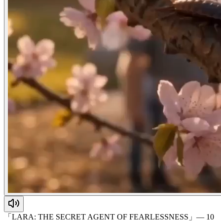
「LARA: THE SECRET AGENT OF FEARLESSNESS」— 10