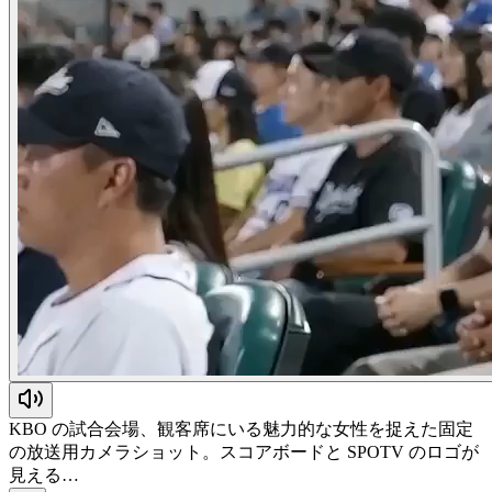
KBO の試合会場、観客席にいる魅力的な女性を捉えた固定
の放送用カメラショット。スコアボードと SPOTV のロゴが
見える…