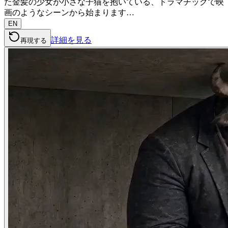
た金髪の少女が小さな子猫を抱いている、ドラマチックで映
画のようなシーンから始まります…
EN
詳細を見る
再現する