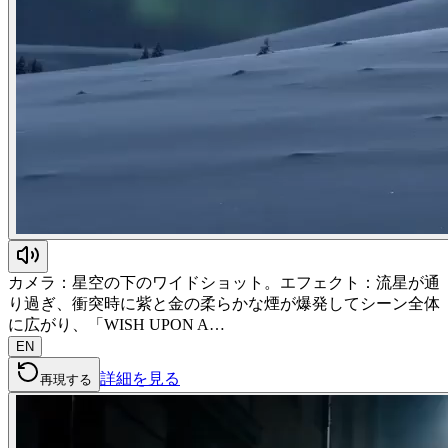
カメラ：星空の下のワイドショット。エフェクト：流星が通
り過ぎ、衝突時に紫と金の柔らかな煙が爆発してシーン全体
に広がり、「WISH UPON A…
EN
詳細を見る
再現する