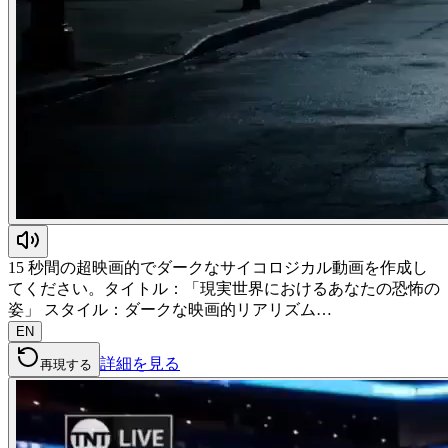
15 秒間の超映画的でダークなサイコロジカル動画を作成し
てください。タイトル：「現実世界におけるあなたの恐怖の
姿」 スタイル：ダークな映画的リアリズム…
EN
詳細を見る
再現する