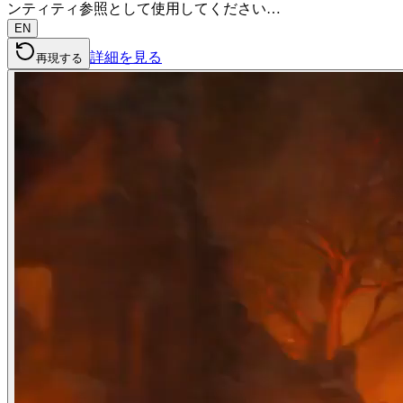
ンティティ参照として使用してください…
EN
詳細を見る
再現する