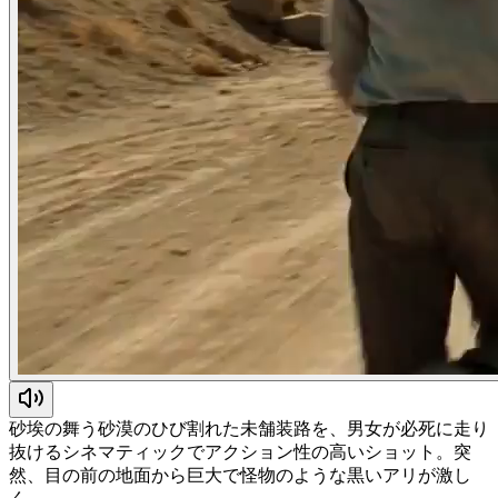
砂埃の舞う砂漠のひび割れた未舗装路を、男女が必死に走り
抜けるシネマティックでアクション性の高いショット。突
然、目の前の地面から巨大で怪物のような黒いアリが激し