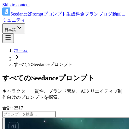
Skip to content
Seedance2Prompt
プロンプト
生成
料金プラン
ブログ
動画
コ
ミュニティ
日本語
ホーム
すべてのSeedanceプロンプト
すべてのSeedanceプロンプト
キャラクター一貫性、ブランド素材、AIクリエイティブ制
作向けのプロンプトを探索。
合計: 2517