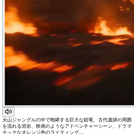
火山ジャングルの中で咆哮する巨大な鎧竜、古代遺跡の周囲
を流れる溶岩、映画のようなアドベンチャーシーン、ドラマ
チックなオレンジ色のライティング…