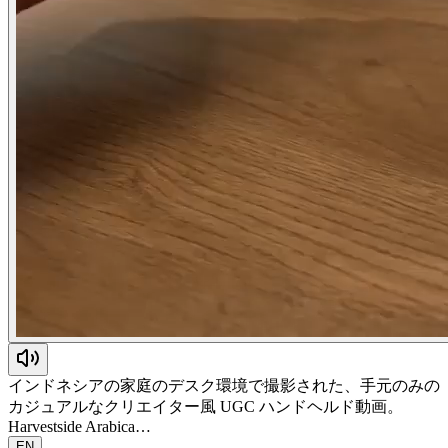
インドネシアの家庭のデスク環境で撮影された、手元のみの
カジュアルなクリエイター風 UGC ハンドヘルド動画。
Harvestside Arabica…
EN