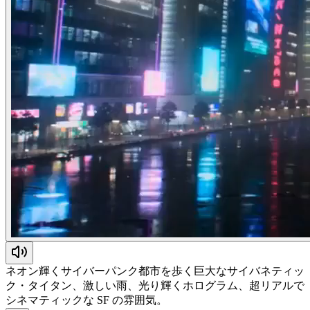
ネオン輝くサイバーパンク都市を歩く巨大なサイバネティッ
ク・タイタン、激しい雨、光り輝くホログラム、超リアルで
シネマティックな SF の雰囲気。