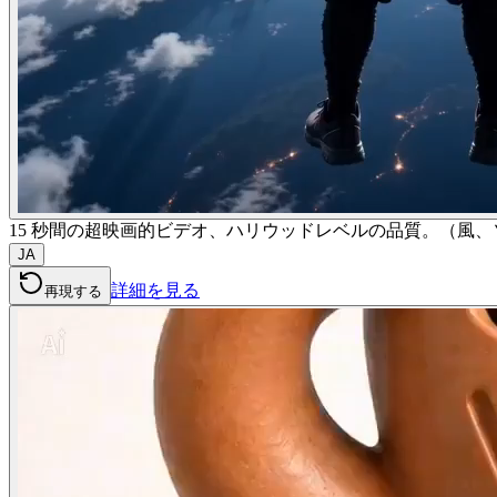
15 秒間の超映画的ビデオ、ハリウッドレベルの品質。（風、ソ
JA
詳細を見る
再現する