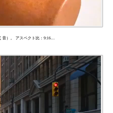
）。 アスペクト比：9:16…