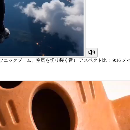
ニックブーム、空気を切り裂く音） アスペクト比： 9:16 メ