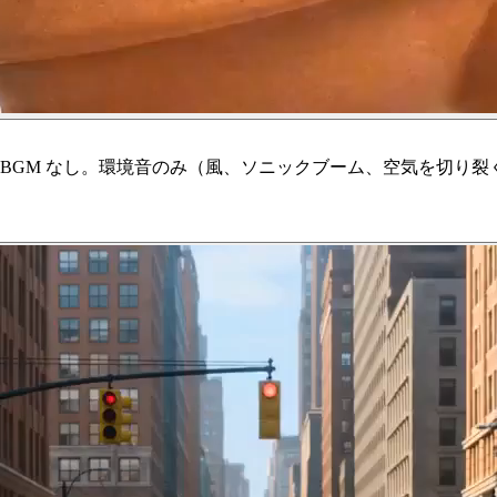
BGM なし。環境音のみ（風、ソニックブーム、空気を切り裂く音