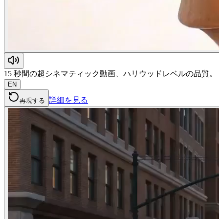
15 秒間の超シネマティック動画、ハリウッドレベルの品質。 
EN
詳細を見る
再現する