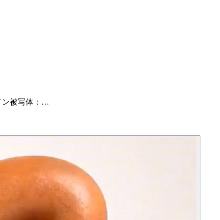
イン被写体：…