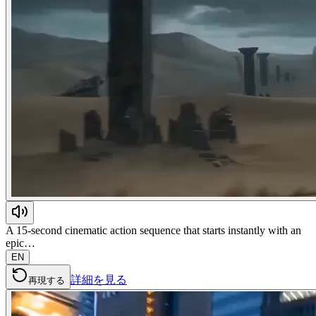
A 15-second cinematic action sequence that starts instantly with an
epic…
EN
詳細を見る
再現する