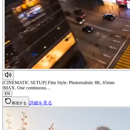
[CINEMATIC SETUP] Film Style: Photorealistic 8K, 65mm
IMAX. One continuous…
EN
詳細を見る
再現する