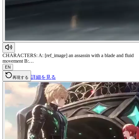
CHARACTERS: A: [ref_image] an assassin with a blade and fluid
movement B:…
EN
詳細を見る
再現する