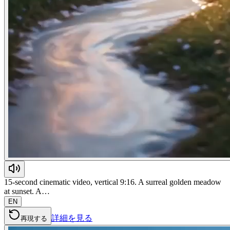
15-second cinematic video, vertical 9:16. A surreal golden meadow
at sunset. A…
EN
詳細を見る
再現する