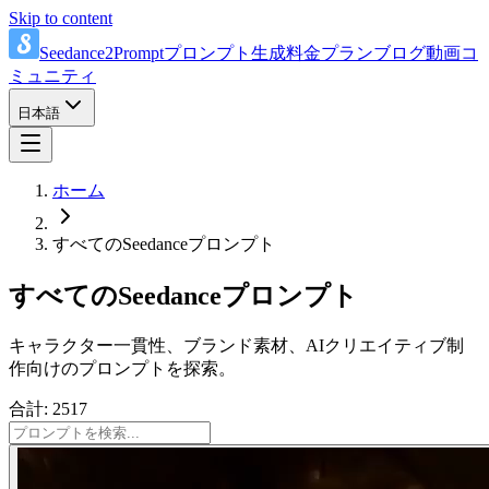
Skip to content
Seedance2Prompt
プロンプト
生成
料金プラン
ブログ
動画
コ
ミュニティ
日本語
ホーム
すべてのSeedanceプロンプト
すべてのSeedanceプロンプト
キャラクター一貫性、ブランド素材、AIクリエイティブ制
作向けのプロンプトを探索。
合計: 2517