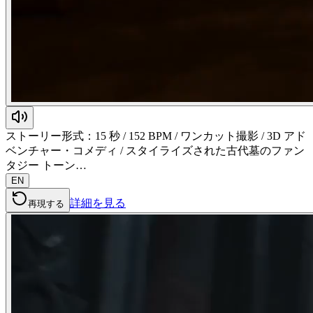
ストーリー形式：15 秒 / 152 BPM / ワンカット撮影 / 3D アド
ベンチャー・コメディ / スタイライズされた古代墓のファン
タジー トーン…
EN
詳細を見る
再現する