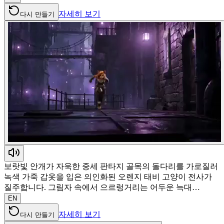
자세히 보기
다시 만들기
보랏빛 안개가 자욱한 중세 판타지 골목의 돌다리를 가로질러
녹색 가죽 갑옷을 입은 의인화된 오렌지 태비 고양이 전사가
질주합니다. 그림자 속에서 으르렁거리는 어두운 늑대…
EN
자세히 보기
다시 만들기