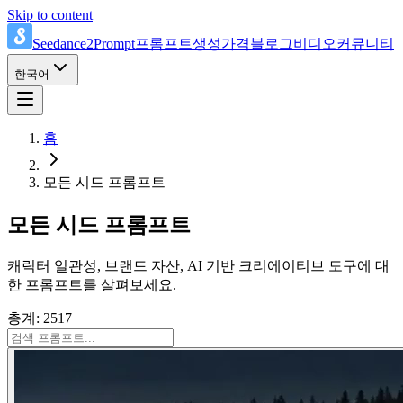
Skip to content
Seedance2Prompt
프롬프트
생성
가격
블로그
비디오
커뮤니티
한국어
홈
모든 시드 프롬프트
모든 시드 프롬프트
캐릭터 일관성, 브랜드 자산, AI 기반 크리에이티브 도구에 대
한 프롬프트를 살펴보세요.
총계: 2517