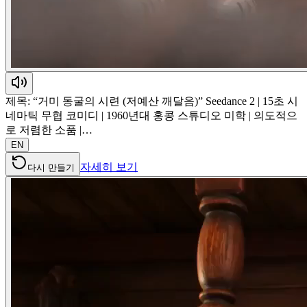
제목: “거미 동굴의 시련 (저예산 깨달음)” Seedance 2 | 15초 시
네마틱 무협 코미디 | 1960년대 홍콩 스튜디오 미학 | 의도적으
로 저렴한 소품 |…
EN
자세히 보기
다시 만들기