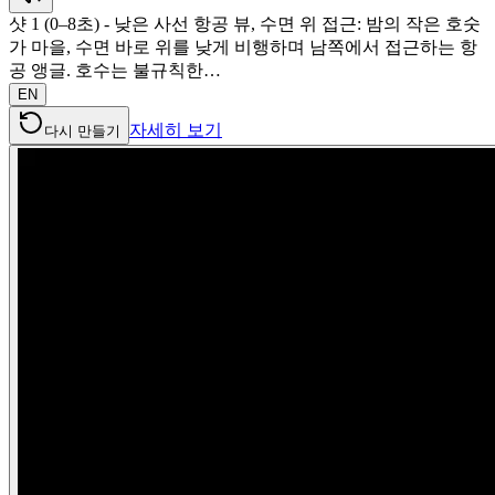
샷 1 (0–8초) - 낮은 사선 항공 뷰, 수면 위 접근: 밤의 작은 호숫
가 마을, 수면 바로 위를 낮게 비행하며 남쪽에서 접근하는 항
공 앵글. 호수는 불규칙한…
EN
자세히 보기
다시 만들기