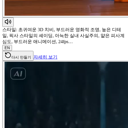
스타일: 초귀여운 3D 치비, 부드러운 영화적 조명, 높은 디테
일, 픽사 스타일의 셰이딩, 아늑한 실내 사실주의, 얕은 피사계
심도, 부드러운 애니메이션, 24fps…
EN
자세히 보기
다시 만들기