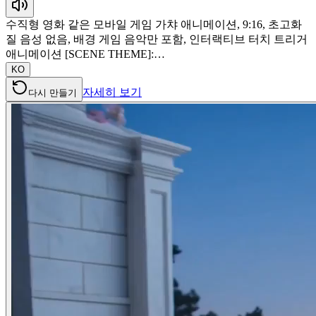
수직형 영화 같은 모바일 게임 가챠 애니메이션, 9:16, 초고화
질 음성 없음, 배경 게임 음악만 포함, 인터랙티브 터치 트리거
애니메이션 [SCENE THEME]:…
KO
자세히 보기
다시 만들기