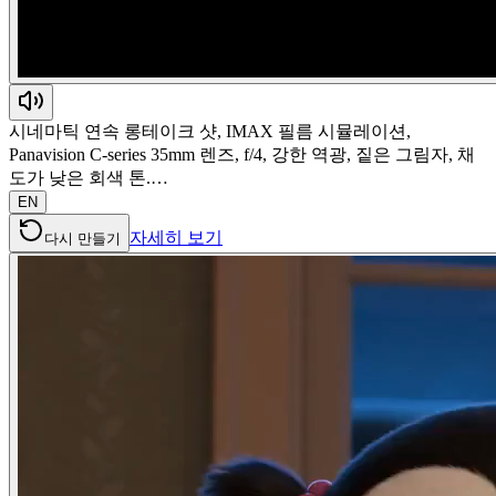
시네마틱 연속 롱테이크 샷, IMAX 필름 시뮬레이션,
Panavision C-series 35mm 렌즈, f/4, 강한 역광, 짙은 그림자, 채
도가 낮은 회색 톤.…
EN
자세히 보기
다시 만들기