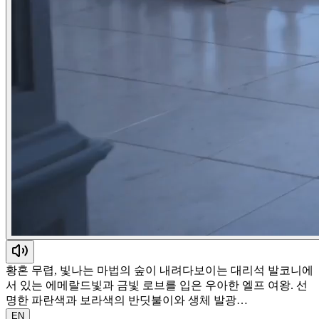
황혼 무렵, 빛나는 마법의 숲이 내려다보이는 대리석 발코니에
서 있는 에메랄드빛과 금빛 로브를 입은 우아한 엘프 여왕. 선
명한 파란색과 보라색의 반딧불이와 생체 발광…
EN