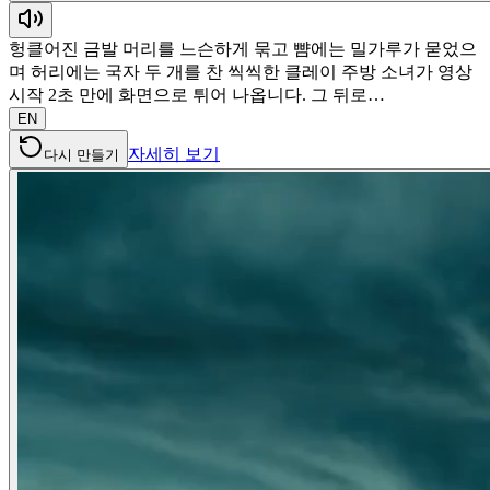
헝클어진 금발 머리를 느슨하게 묶고 뺨에는 밀가루가 묻었으
며 허리에는 국자 두 개를 찬 씩씩한 클레이 주방 소녀가 영상
시작 2초 만에 화면으로 튀어 나옵니다. 그 뒤로…
EN
자세히 보기
다시 만들기