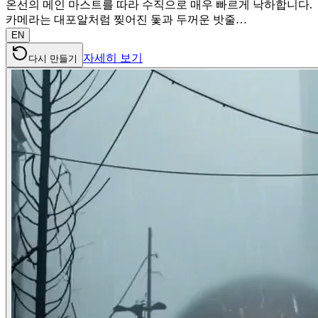
온선의 메인 마스트를 따라 수직으로 매우 빠르게 낙하합니다.
카메라는 대포알처럼 찢어진 돛과 두꺼운 밧줄…
EN
자세히 보기
다시 만들기