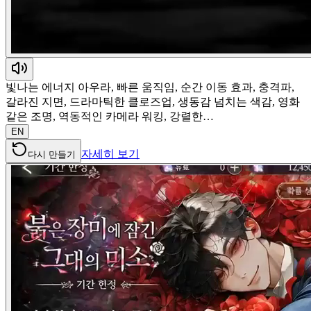
빛나는 에너지 아우라, 빠른 움직임, 순간 이동 효과, 충격파,
갈라진 지면, 드라마틱한 클로즈업, 생동감 넘치는 색감, 영화
같은 조명, 역동적인 카메라 워킹, 강렬한…
EN
자세히 보기
다시 만들기