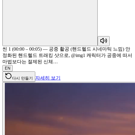
씬 1 (00:00 – 00:05) — 공중 활공 (핸드헬드 시네마틱 느낌) 안
정화된 핸드헬드 트래킹 샷으로, @img1 캐릭터가 공중에 떠서
마법보다는 절제된 신체…
EN
자세히 보기
다시 만들기