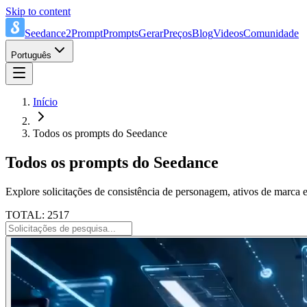
Skip to content
Seedance2Prompt
Prompts
Gerar
Preços
Blog
Videos
Comunidade
Português
Início
Todos os prompts do Seedance
Todos os prompts do Seedance
Explore solicitações de consistência de personagem, ativos de marca e
TOTAL: 2517