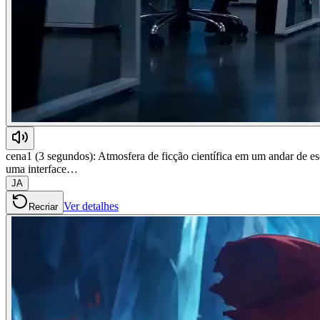
cena1 (3 segundos): Atmosfera de ficção científica em um andar de es
uma interface…
JA
Ver detalhes
Recriar