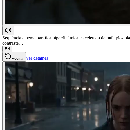
Sequência cinematográfica hiperdinâmica e acelerada de múltiplos pl
contraste…
EN
Ver detalhes
Recriar