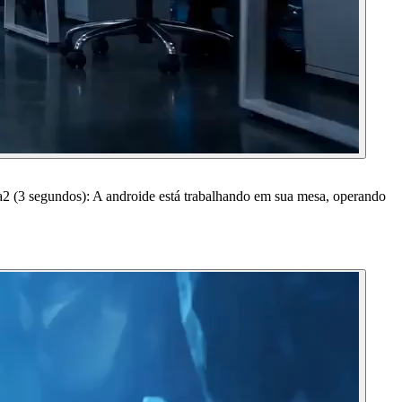
na2 (3 segundos): A androide está trabalhando em sua mesa, operando