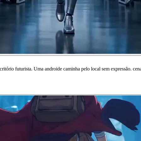
critório futurista. Uma androide caminha pelo local sem expressão. ce