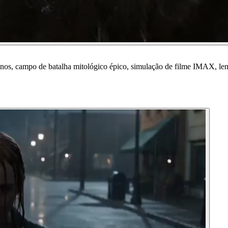
anos, campo de batalha mitológico épico, simulação de filme IMAX, len