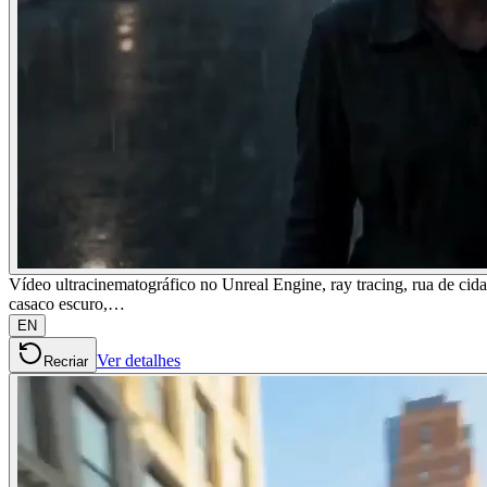
Vídeo ultracinematográfico no Unreal Engine, ray tracing, rua de ci
casaco escuro,…
EN
Ver detalhes
Recriar