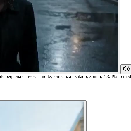
dade pequena chuvosa à noite, tom cinza-azulado, 35mm, 4:3. Plano mé