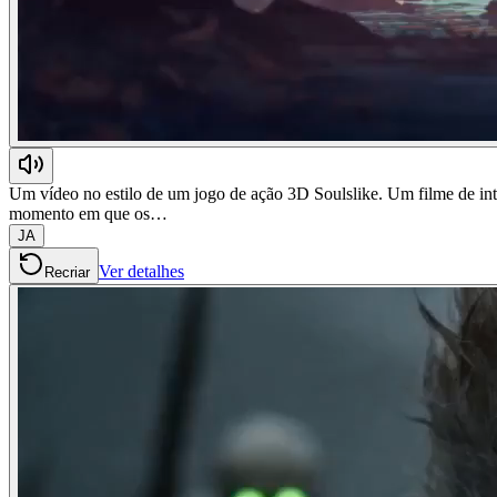
Um vídeo no estilo de um jogo de ação 3D Soulslike. Um filme de int
momento em que os…
JA
Ver detalhes
Recriar