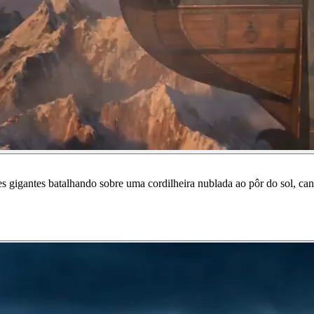
es gigantes batalhando sobre uma cordilheira nublada ao pôr do sol, ca