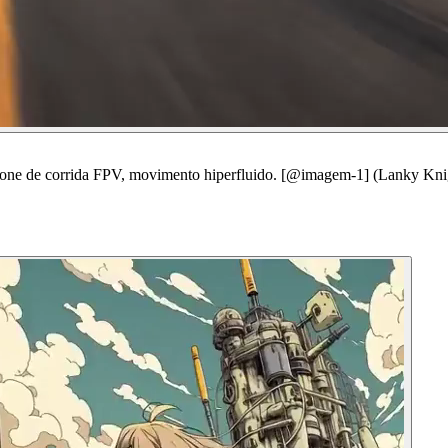
 de corrida FPV, movimento hiperfluido. [@imagem-1] (Lanky Knigh