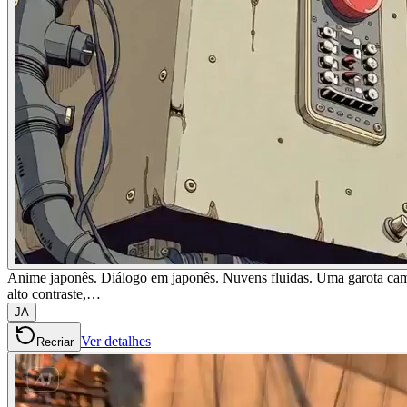
Anime japonês. Diálogo em japonês. Nuvens fluidas. Uma garota cam
alto contraste,…
JA
Ver detalhes
Recriar