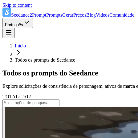
Skip to content
Seedance2Prompt
Prompts
Gerar
Preços
Blog
Videos
Comunidade
Português
Início
Todos os prompts do Seedance
Todos os prompts do Seedance
Explore solicitações de consistência de personagem, ativos de marca e
TOTAL: 2517