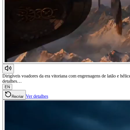
Dirigíveis voadores da era vitoriana com engrenagens de latão e hélic
detalhes…
EN
Ver detalhes
Recriar