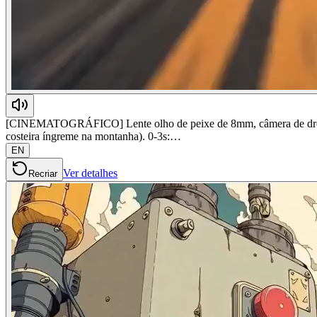
[CINEMATOGRÁFICO] Lente olho de peixe de 8mm, câmera de drone
costeira íngreme na montanha). 0-3s:…
EN
Ver detalhes
Recriar