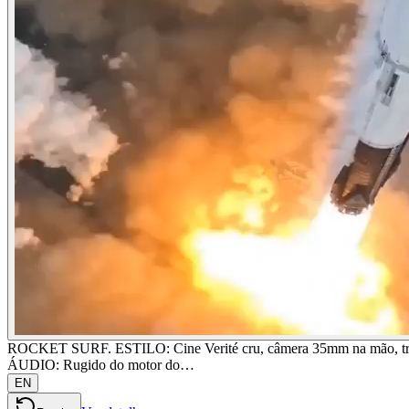
ROCKET SURF. ESTILO: Cine Verité cru, câmera 35mm na mão, tremid
ÁUDIO: Rugido do motor do…
EN