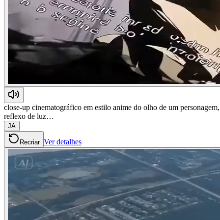
close-up cinematográfico em estilo anime do olho de um personagem, m
reflexo de luz…
JA
Ver detalhes
Recriar