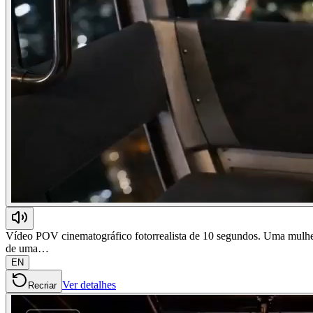
Vídeo POV cinematográfico fotorrealista de 10 segundos. Uma mulher j
de uma…
EN
Ver detalhes
Recriar