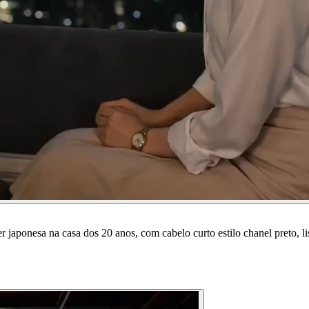
aponesa na casa dos 20 anos, com cabelo curto estilo chanel preto, li