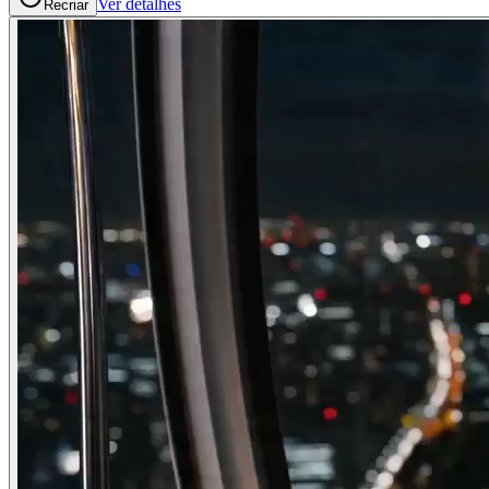
Ver detalhes
Recriar