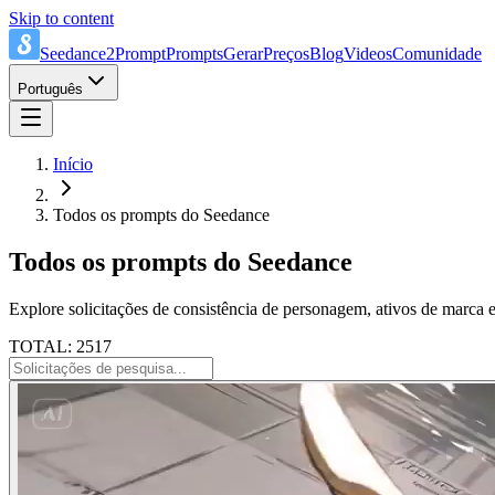
Skip to content
Seedance2Prompt
Prompts
Gerar
Preços
Blog
Videos
Comunidade
Português
Início
Todos os prompts do Seedance
Todos os prompts do Seedance
Explore solicitações de consistência de personagem, ativos de marca e
TOTAL: 2517