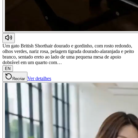
Um gato British Shorthair dourado e gordinho, com rosto redondo,
olhos verdes, nariz rosa, pelagem tigrada dourado-alaranjada e peito
branco, sentado ereto ao lado de uma pequena mesa de apoio
dobrável em um quarto com…
EN
Ver detalhes
Recriar