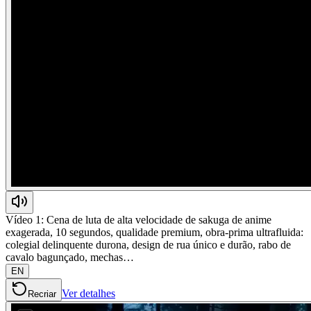
Vídeo 1: Cena de luta de alta velocidade de sakuga de anime
exagerada, 10 segundos, qualidade premium, obra-prima ultrafluida:
colegial delinquente durona, design de rua único e durão, rabo de
cavalo bagunçado, mechas…
EN
Ver detalhes
Recriar