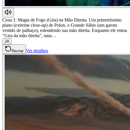
Cena 1: Magia de Fogo (Gira) na Mão Direita. Um primeiríssimo
plano (extreme close-up) de Polon, o Grande Sábio (um garoto
vestido de palhaço), estendendo sua mão direita. Enquanto ele entoa
"Gira da mão direita", uma…
JA
Ver detalhes
Recriar