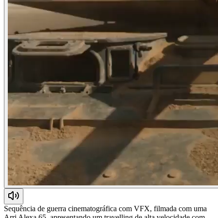
Sequência de guerra cinematográfica com VFX, filmada com uma
Arri Alexa 65, apresentando um travelling de alta velocidade com