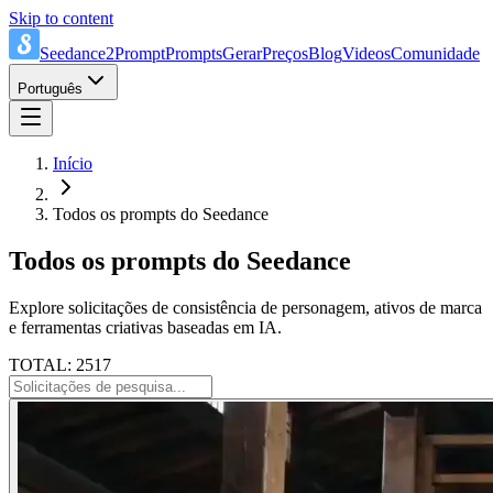
Skip to content
Seedance2Prompt
Prompts
Gerar
Preços
Blog
Videos
Comunidade
Português
Início
Todos os prompts do Seedance
Todos os prompts do Seedance
Explore solicitações de consistência de personagem, ativos de marca
e ferramentas criativas baseadas em IA.
TOTAL: 2517