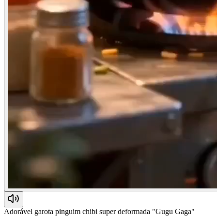
Adorável garota pinguim chibi super deformada "Gugu Gaga"