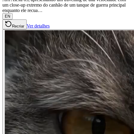
um close-up extremo do canhão de um tanque de guerra principal
enquanto ele recua…
EN
Ver detalhes
Recriar