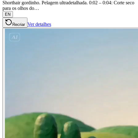
Shorthair gordinho. Pelagem ultradetalhada. 0:02 – 0:04: Corte seco
para os olhos do…
EN
Ver detalhes
Recriar