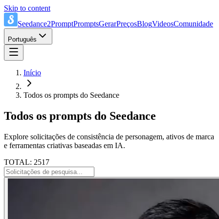
Skip to content
Seedance2Prompt
Prompts
Gerar
Preços
Blog
Videos
Comunidade
Português
Início
Todos os prompts do Seedance
Todos os prompts do Seedance
Explore solicitações de consistência de personagem, ativos de marca
e ferramentas criativas baseadas em IA.
TOTAL: 2517