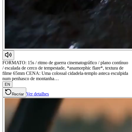
FORMATO: 15s / ritmo de guerra cinematográfico / plano contínuo
/ escalada de cerco de tempestade, *anamorphic flare*, textura de
filme 65mm CENA: Uma colossal cidadela-templo asteca esculpida
num penhasco de montanha…
EN
Ver detalhes
Recriar