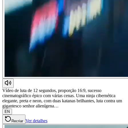
Vídeo de luta de 12 segundos, proporção 16:9, sucesso
cinematográfico épico com várias cenas. Uma ninja cibernética
elegante, preta e neon, com duas katanas brilhantes, luta contra um
gigantesco senhor alienígena…
EN
Ver detalhes
Recriar