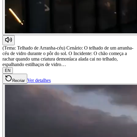
(Tema: Telhado de Arranha-céu) Cenário: O telhado de um arranha-
céu de vidro durante o pôr do sol. O Incidente: O chão começa a
rachar quando uma criatura demoníaca alada cai no telhado,
espalhando estilhaços de vidro…
EN
Ver detalhes
Recriar