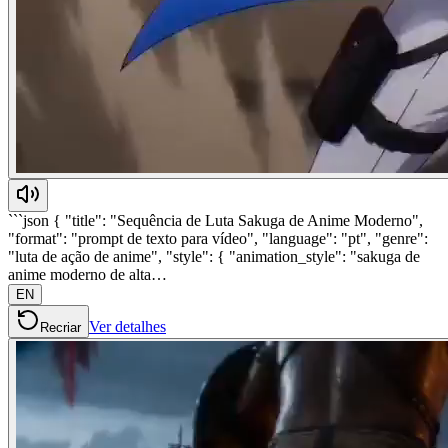
```json { "title": "Sequência de Luta Sakuga de Anime Moderno",
"format": "prompt de texto para vídeo", "language": "pt", "genre":
"luta de ação de anime", "style": { "animation_style": "sakuga de
anime moderno de alta…
EN
Ver detalhes
Recriar