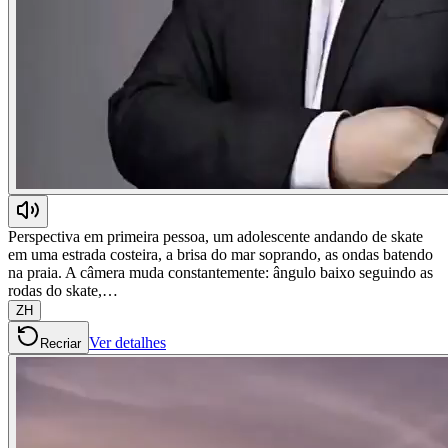
Perspectiva em primeira pessoa, um adolescente andando de skate
em uma estrada costeira, a brisa do mar soprando, as ondas batendo
na praia. A câmera muda constantemente: ângulo baixo seguindo as
rodas do skate,…
ZH
Ver detalhes
Recriar