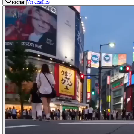
Ver detalhes
Recriar