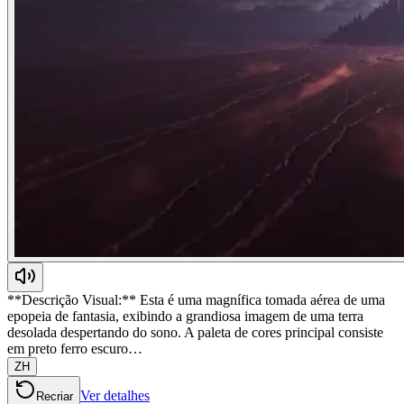
**Descrição Visual:** Esta é uma magnífica tomada aérea de uma
epopeia de fantasia, exibindo a grandiosa imagem de uma terra
desolada despertando do sono. A paleta de cores principal consiste
em preto ferro escuro…
ZH
Ver detalhes
Recriar