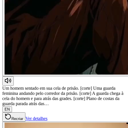
Um homem sentado em sua cela de prisão. [corte] Uma guarda
feminina andando pelo corredor da prisão. [corte] A guarda chega à
cela do homem e para atrás das grades. [corte] Plano de costas da
guarda parada atrás das…
EN
Ver detalhes
Recriar