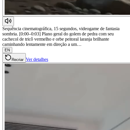
Sequência cinematográfica, 15 segundos, videogame de fantasia
sombria. [0:00–0:03] Plano geral do golem de pedra com seu
cachecol de tricô vermelho e orbe peitoral laranja brilhante
caminhando lentamente em direção a um…
EN
Ver detalhes
Recriar