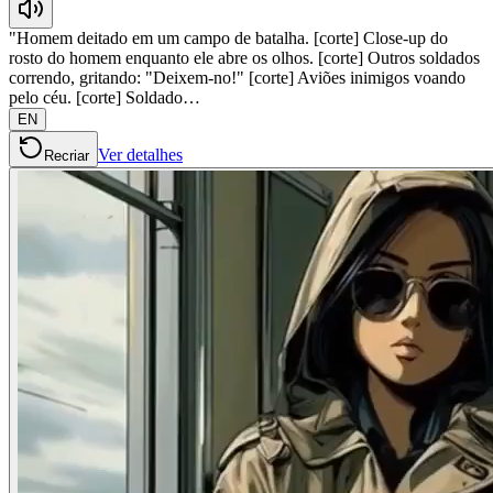
"Homem deitado em um campo de batalha. [corte] Close-up do
rosto do homem enquanto ele abre os olhos. [corte] Outros soldados
correndo, gritando: "Deixem-no!" [corte] Aviões inimigos voando
pelo céu. [corte] Soldado…
EN
Ver detalhes
Recriar