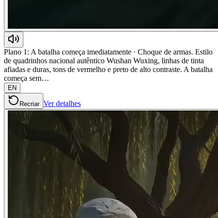
Plano 1: A batalha começa imediatamente · Choque de armas. Estilo
de quadrinhos nacional autêntico Wushan Wuxing, linhas de tinta
afiadas e duras, tons de vermelho e preto de alto contraste. A batalha
começa sem…
EN
Ver detalhes
Recriar