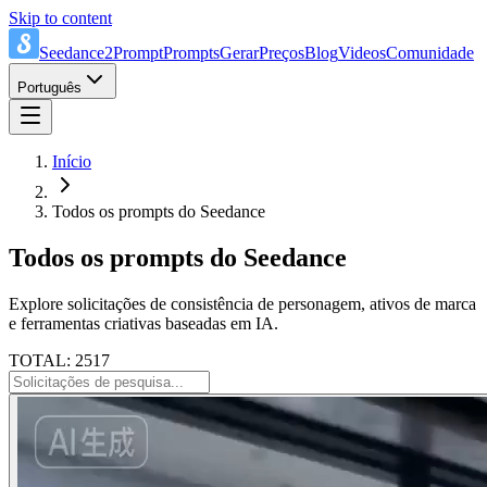
Skip to content
Seedance2Prompt
Prompts
Gerar
Preços
Blog
Videos
Comunidade
Português
Início
Todos os prompts do Seedance
Todos os prompts do Seedance
Explore solicitações de consistência de personagem, ativos de marca
e ferramentas criativas baseadas em IA.
TOTAL: 2517