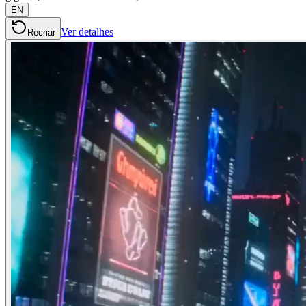
EN
Ver detalhes
Recriar