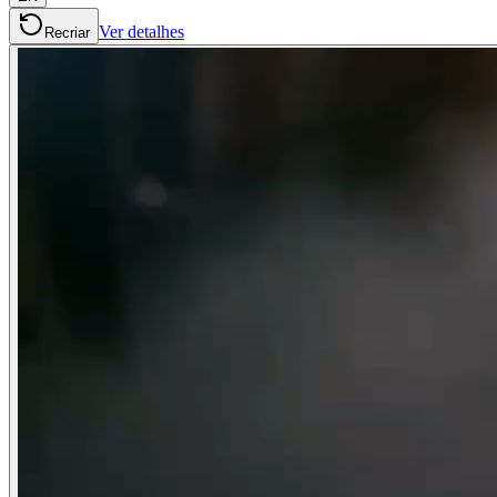
Ver detalhes
Recriar