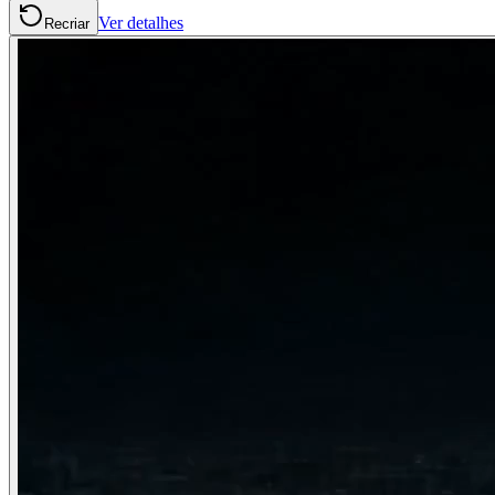
Ver detalhes
Recriar