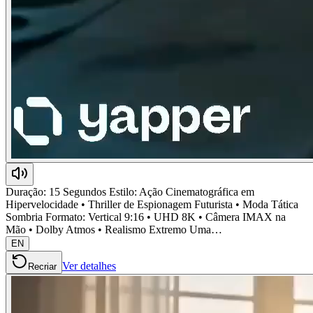
Duração: 15 Segundos Estilo: Ação Cinematográfica em
Hipervelocidade • Thriller de Espionagem Futurista • Moda Tática
Sombria Formato: Vertical 9:16 • UHD 8K • Câmera IMAX na
Mão • Dolby Atmos • Realismo Extremo Uma…
EN
Ver detalhes
Recriar