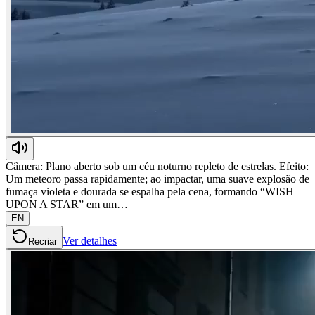
Câmera: Plano aberto sob um céu noturno repleto de estrelas. Efeito:
Um meteoro passa rapidamente; ao impactar, uma suave explosão de
fumaça violeta e dourada se espalha pela cena, formando “WISH
UPON A STAR” em um…
EN
Ver detalhes
Recriar