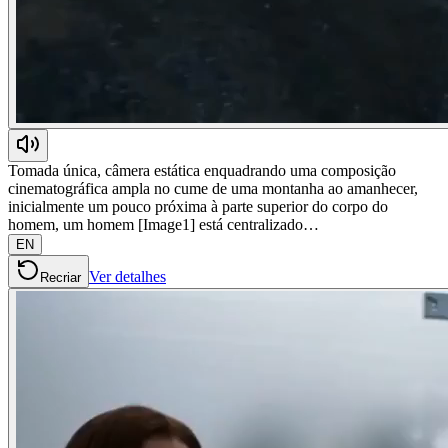
Tomada única, câmera estática enquadrando uma composição
cinematográfica ampla no cume de uma montanha ao amanhecer,
inicialmente um pouco próxima à parte superior do corpo do
homem, um homem [Image1] está centralizado…
EN
Ver detalhes
Recriar