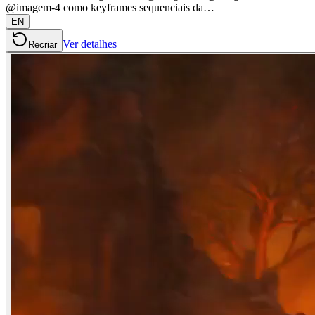
@imagem-4 como keyframes sequenciais da…
EN
Ver detalhes
Recriar