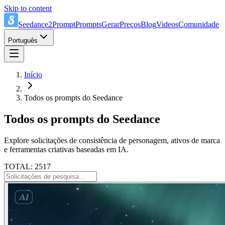
Skip to content
Seedance2Prompt
Prompts
Gerar
Preços
Blog
Videos
Comunidade
Português
Início
Todos os prompts do Seedance
Todos os prompts do Seedance
Explore solicitações de consistência de personagem, ativos de marca
e ferramentas criativas baseadas em IA.
TOTAL: 2517