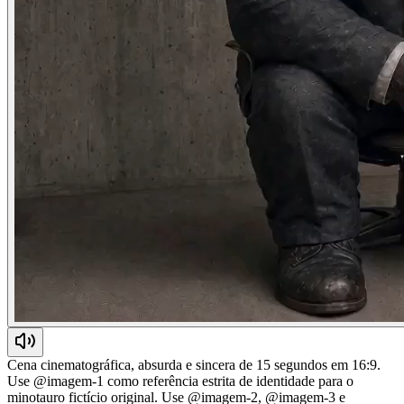
Cena cinematográfica, absurda e sincera de 15 segundos em 16:9.
Use @imagem-1 como referência estrita de identidade para o
minotauro fictício original. Use @imagem-2, @imagem-3 e