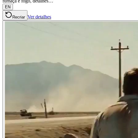
fumaça e fogo, detalhes…
EN
Ver detalhes
Recriar