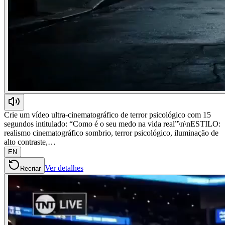
Crie um vídeo ultra-cinematográfico de terror psicológico com 15
segundos intitulado: “Como é o seu medo na vida real”\n\nESTILO:
realismo cinematográfico sombrio, terror psicológico, iluminação de
alto contraste,…
EN
Ver detalhes
Recriar