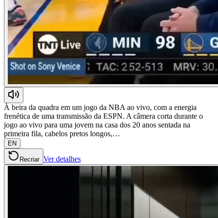
À beira da quadra em um jogo da NBA ao vivo, com a energia
frenética de uma transmissão da ESPN. A câmera corta durante o
jogo ao vivo para uma jovem na casa dos 20 anos sentada na
primeira fila, cabelos pretos longos,…
EN
Ver detalhes
Recriar