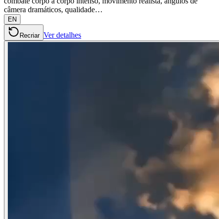
combate corpo a corpo intenso, movimento realista, ângulos de
câmera dramáticos, qualidade…
EN
Ver detalhes
Recriar