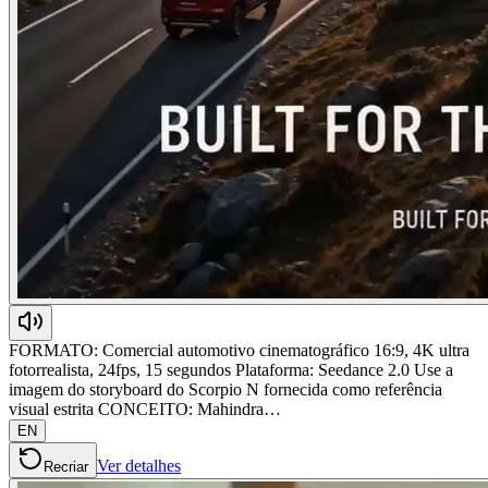
FORMATO: Comercial automotivo cinematográfico 16:9, 4K ultra
fotorrealista, 24fps, 15 segundos Plataforma: Seedance 2.0 Use a
imagem do storyboard do Scorpio N fornecida como referência
visual estrita CONCEITO: Mahindra…
EN
Ver detalhes
Recriar