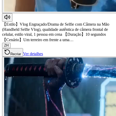
【Estilo】Vlog Engraçado/Drama de Selfie com Câmera na Mão
(Handheld Selfie Vlog), qualidade autêntica de câmera frontal de
celular, estilo viral, 1 pessoa em cena 【Duração】10 segundos
【Cenário】Um terreiro em frente a uma…
ZH
Ver detalhes
Recriar