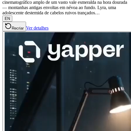
cinematográfico amplo de um vasto vale esmeralda na hora dourada
— montanhas antigas envoltas em névoa ao fundo. Lyra, uma
adolescente destemida de cabelos ruivos trançados…
EN
Ver detalhes
Recriar