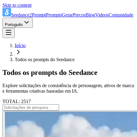
Skip to content
Seedance2Prompt
Prompts
Gerar
Preços
Blog
Videos
Comunidade
Português
Início
Todos os prompts do Seedance
Todos os prompts do Seedance
Explore solicitações de consistência de personagem, ativos de marca
e ferramentas criativas baseadas em IA.
TOTAL: 2517