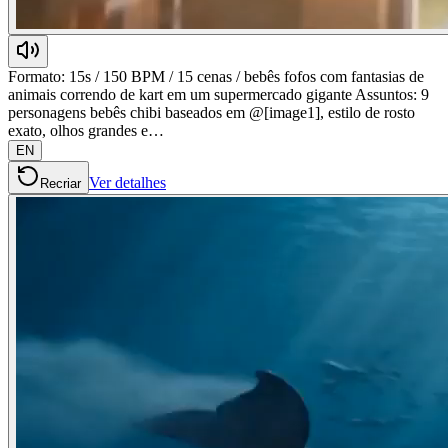
Formato: 15s / 150 BPM / 15 cenas / bebês fofos com fantasias de
animais correndo de kart em um supermercado gigante Assuntos: 9
personagens bebês chibi baseados em @[image1], estilo de rosto
exato, olhos grandes e…
EN
Ver detalhes
Recriar