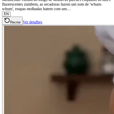
fluorescentes zumbem, as secadoras fazem um som de 'whum-
whum', roupas molhadas batem com um…
EN
Ver detalhes
Recriar