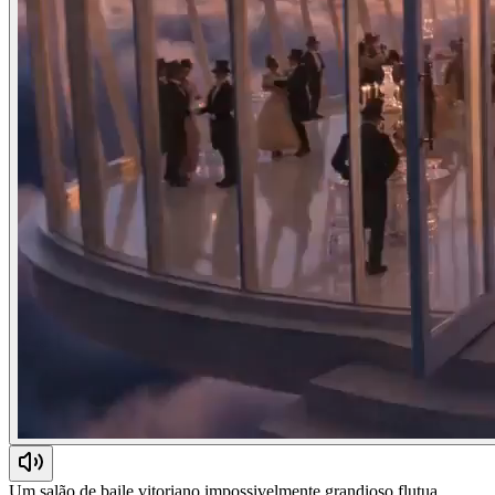
Um salão de baile vitoriano impossivelmente grandioso flutua