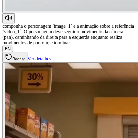
componha o personagem `image_1` e a animação sobre a referência
`video_1`. O personagem deve seguir o movimento da câmera
(pan), caminhando da direita para a esquerda enquanto realiza
movimentos de parkour, e terminar…
EN
Ver detalhes
Recriar