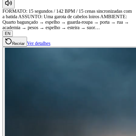
FORMATO: 15 segundos / 142 BPM / 15 cenas sincronizadas com
a batida ASSUNTO: Uma garota de cabelos loiros AMBIENTE:
Quarto bagunçado → espelho → guarda-roupa → porta → rua →
academia → pesos → espelho → esteira → suor…
EN
Ver detalhes
Recriar