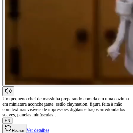
Um pequeno chef de massinha preparando comida em uma cozinha
em miniatura aconchegante, estilo claymation, figura feita à mão
com texturas visíveis de impressões digitais e traços arredondados
suaves, panelas minúsculas…
EN
Ver detalhes
Recriar