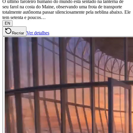
O último faroleiro humano do mundo está sentado na lanterna de
seu farol na costa do Maine, observando uma frota de transporte
totalmente autônoma passar silenciosamente pela neblina abaixo. Ele
tem setenta e poucos…
EN
Ver detalhes
Recriar