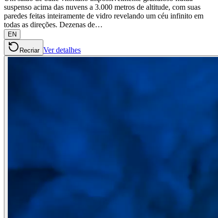
suspenso acima das nuvens a 3.000 metros de altitude, com suas
paredes feitas inteiramente de vidro revelando um céu infinito em
todas as direções. Dezenas de…
EN
Ver detalhes
Recriar