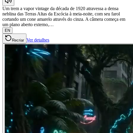
Um trem a vapor vintage da década de 1920 atravessa a densa
neblina das Terras Altas da Escócia à meia-noite, com seu farol
cortando um cone amarelo através do cinza. A câmera começa em
um plano aberto externo,…
EN
Ver detalhes
Recriar