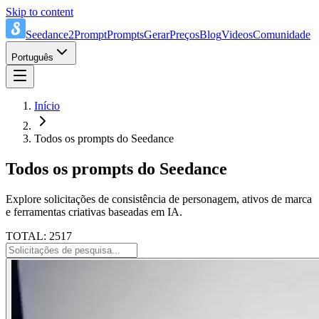
Skip to content
Seedance2Prompt
Prompts
Gerar
Preços
Blog
Videos
Comunidade
Português
Início
Todos os prompts do Seedance
Todos os prompts do Seedance
Explore solicitações de consistência de personagem, ativos de marca
e ferramentas criativas baseadas em IA.
TOTAL: 2517