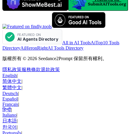
All in AI Tools
AiTop10 Tools
Directory
AiHeron
RightAI Tools Directory
版權所有 © 2026 Seedance2Prompt 保留所有權利。
隱私政策
服務條款
退款政策
English
|
简体中文
|
繁體中文
|
Deutsch
|
Español
|
Français
|
हिन्दी
|
Italiano
|
日本語
|
한국어
|
Português
|