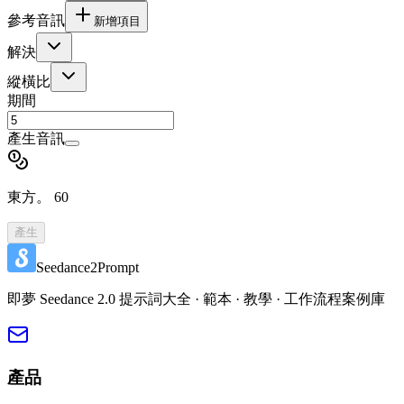
參考音訊
新增項目
解決
縱橫比
期間
產生音訊
東方。
60
產生
Seedance2Prompt
即夢 Seedance 2.0 提示詞大全 · 範本 · 教學 · 工作流程案例庫
產品