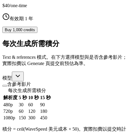
$40
/
one-time
有效期 1 年
Buy 1,000 credits
每次生成所需積分
Text & references 模式。在下方選擇模型與是否含參考影片；
實際扣費以 Generate 頁提交前預估為準。
模型
含參考影片
每次生成所需積分
解析度
5 秒
10 秒
15 秒
480p
30
60
90
720p
60
120
180
1080p
150
300
450
積分 = ceil(WaveSpeed 美元成本 × 50)。實際扣費以提交時計