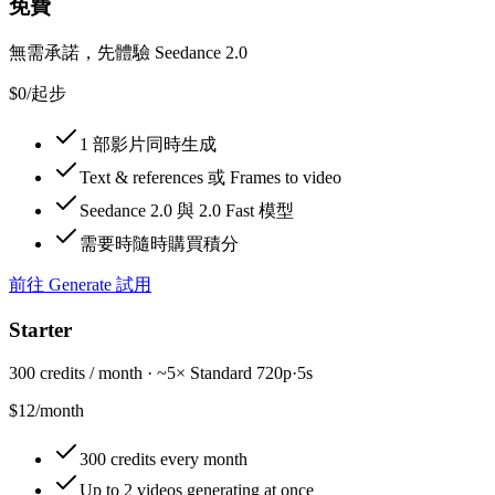
免費
無需承諾，先體驗 Seedance 2.0
$0
/
起步
1 部影片同時生成
Text & references 或 Frames to video
Seedance 2.0 與 2.0 Fast 模型
需要時隨時購買積分
前往 Generate 試用
Starter
300 credits / month · ~5× Standard 720p·5s
$12
/
month
300 credits every month
Up to 2 videos generating at once