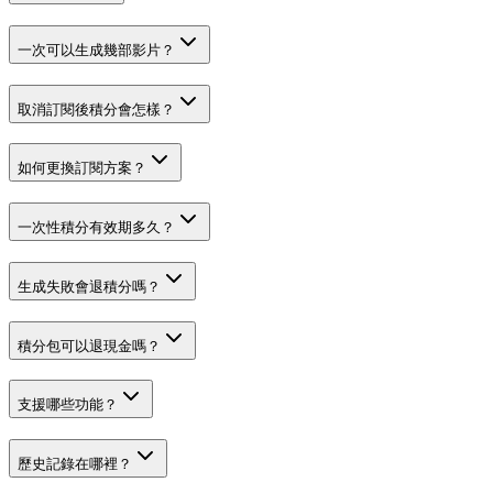
一次可以生成幾部影片？
取消訂閱後積分會怎樣？
如何更換訂閱方案？
一次性積分有效期多久？
生成失敗會退積分嗎？
積分包可以退現金嗎？
支援哪些功能？
歷史記錄在哪裡？