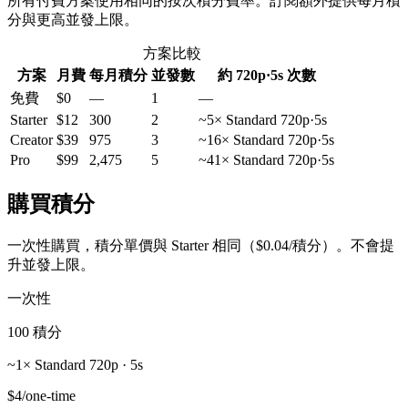
所有付費方案使用相同的按次積分費率。訂閱額外提供每月積
分與更高並發上限。
方案比較
方案
月費
每月積分
並發數
約 720p·5s 次數
免費
$0
—
1
—
Starter
$12
300
2
~5× Standard 720p·5s
Creator
$39
975
3
~16× Standard 720p·5s
Pro
$99
2,475
5
~41× Standard 720p·5s
購買積分
一次性購買，積分單價與 Starter 相同（$0.04/積分）。不會提
升並發上限。
一次性
100 積分
~1× Standard 720p · 5s
$4
/
one-time