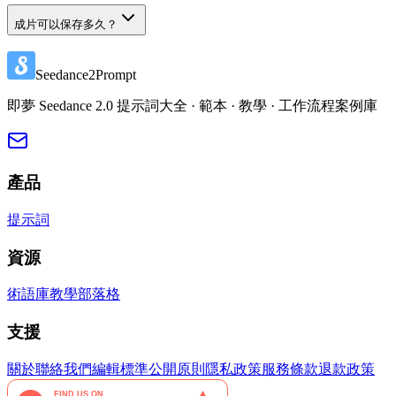
成片可以保存多久？
Seedance2Prompt
即夢 Seedance 2.0 提示詞大全 · 範本 · 教學 · 工作流程案例庫
產品
提示詞
資源
術語庫
教學
部落格
支援
關於
聯絡我們
編輯標準
公開原則
隱私政策
服務條款
退款政策