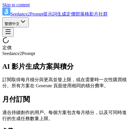
Skip to content
Seedance2Prompt
提示詞
生成
定價
部落格
影片
社群
繁體中文
定價
Seedance2Prompt
AI 影片生成方案與積分
訂閱取得每月積分與更高並發上限，或在需要時一次性購買積
分。所有方案在 Generate 頁面使用相同的積分費率。
月付訂閱
適合持續創作的用戶。每個方案包含每月積分，以及可同時進
行的生成任務數量上限。