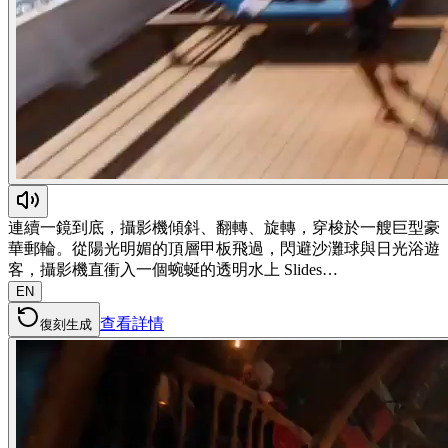
連續一鏡到底，攝影機傾斜、翻轉、旋轉，穿梭於一艘巨型豪
華郵輪。從陽光明媚的頂層甲板飛過，閃避沙灘球與日光浴遊
客，攝影機直衝入一個蜿蜒的透明水上 Slides…
EN
查看詳情
復刻生成