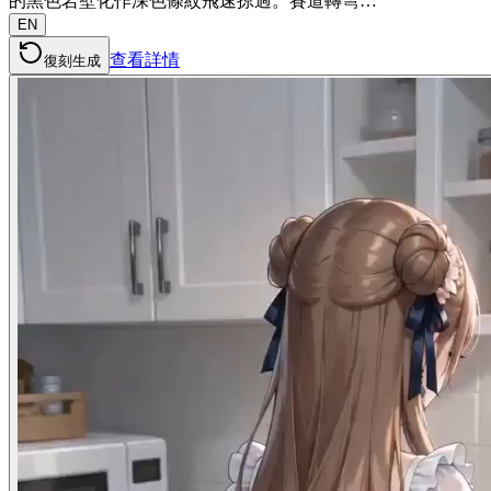
的黑色岩壁化作深色條紋飛速掠過。賽道轉彎…
EN
查看詳情
復刻生成