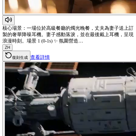
核心場景：一場位於高級餐廳的燭光晚餐，丈夫為妻子送上訂
製的奢華降噪耳機。妻子感動落淚，並在最後戴上耳機，呈現
浪漫時刻。場景 1 (0-1s) ✨ 氛圍營造…
ZH
查看詳情
復刻生成