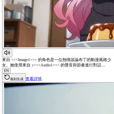
來自 <<<Image1>>> 的角色是一位熱情談論布丁的動漫風格少
女。她使用來自 ♪<<<Audio1>>> 的聲音與節奏進行對話…
EN
查看詳情
復刻生成