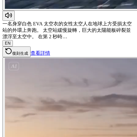
一名身穿白色 EVA 太空衣的女性太空人在地球上方受損太空
站的外環上奔跑。 太空站緩慢旋轉，巨大的太陽能板碎裂並
漂浮至太空中。 在第 2 秒時…
EN
查看詳情
復刻生成