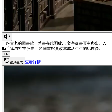
一座古老的圖書館，禁書在此開啟… 文字從書頁中爬出。📖
👻 字母在空中扭曲，將圖書館員改寫成活生生的紙魔像。
EN
查看詳情
復刻生成