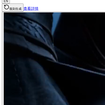
EN
查看詳情
復刻生成