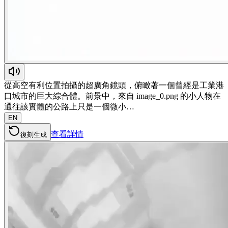
從高空有利位置拍攝的超廣角鏡頭，俯瞰著一個曾經是工業港
口城市的巨大綜合體。前景中，來自 image_0.png 的小人物在
通往該實體的公路上只是一個微小…
EN
查看詳情
復刻生成