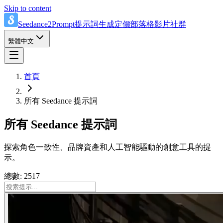
Skip to content
Seedance2Prompt
提示詞
生成
定價
部落格
影片
社群
繁體中文
首頁
所有 Seedance 提示詞
所有 Seedance 提示詞
探索角色一致性、品牌資產和人工智能驅動的創意工具的提
示。
總數: 2517