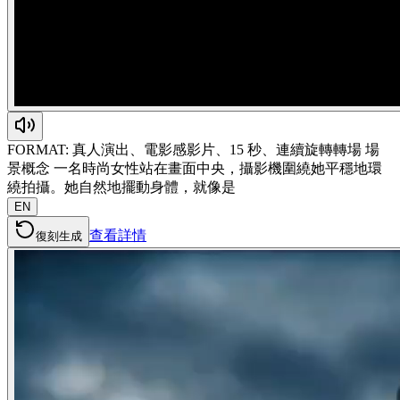
FORMAT: 真人演出、電影感影片、15 秒、連續旋轉轉場 場
景概念 一名時尚女性站在畫面中央，攝影機圍繞她平穩地環
繞拍攝。她自然地擺動身體，就像是
EN
查看詳情
復刻生成