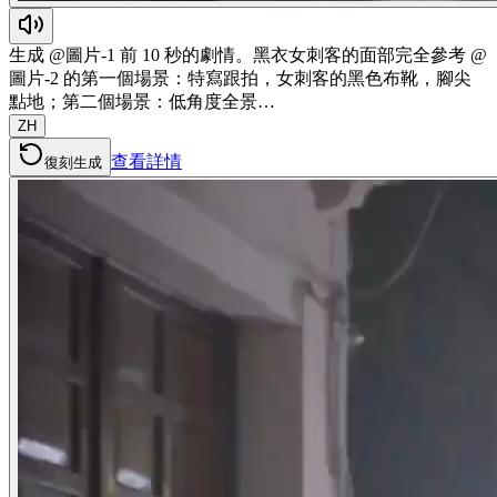
生成 @圖片-1 前 10 秒的劇情。黑衣女刺客的面部完全參考 @
圖片-2 的第一個場景：特寫跟拍，女刺客的黑色布靴，腳尖
點地；第二個場景：低角度全景…
ZH
查看詳情
復刻生成