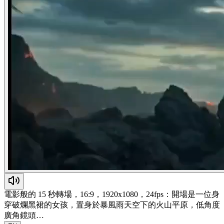
電影般的 15 秒轉場，16:9，1920x1080，24fps：開場是一位身
穿破爛黑裙的女孩，置身於暴風雨天空下的火山平原，低角度
廣角鏡頭…