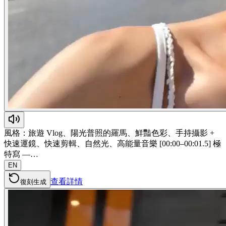
風格：旅遊 Vlog、陽光普照的羅馬、鮮豔色彩、手持攝影 +
快速運鏡、快速剪輯、自然光、高能量音樂 [00:00–00:01.5] 極
特寫 —…
EN
查看詳情
復刻生成