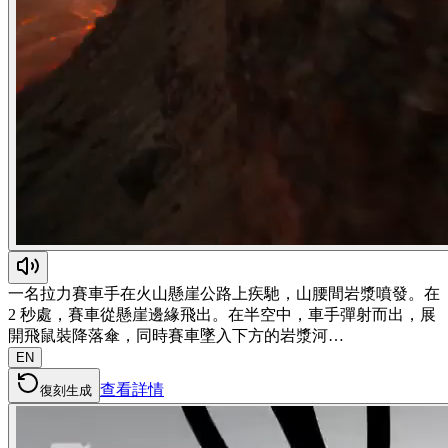
一名拉力賽車手在火山懸崖公路上疾馳，山腰間岩漿噴發。在
2 秒處，賽車從懸崖邊緣飛出。在半空中，車手彈射而出，展
開飛鼠裝降落傘，同時賽車墜入下方的岩漿河…
EN
查看詳情
復刻生成