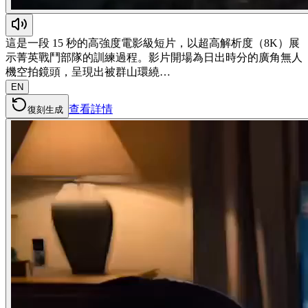
這是一段 15 秒的高強度電影級短片，以超高解析度（8K）展
示菁英戰鬥部隊的訓練過程。影片開場為日出時分的廣角無人
機空拍鏡頭，呈現出被群山環繞…
EN
查看詳情
復刻生成