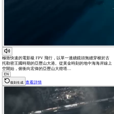
極致快速的電影級 FPV 飛行，以單一連續鏡頭無縫穿梭於古
托勒密王國時期的亞歷山大港。從黃金時刻的地中海海岸線上
空開始，俯衝向宏偉的亞歷山大燈塔…
EN
查看詳情
復刻生成