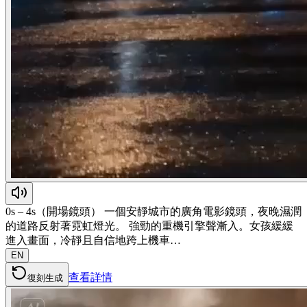
0s – 4s（開場鏡頭） 一個安靜城市的廣角電影鏡頭，夜晚濕潤
的道路反射著霓虹燈光。 強勁的重機引擎聲漸入。女孩緩緩
進入畫面，冷靜且自信地跨上機車…
EN
查看詳情
復刻生成