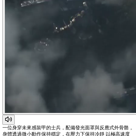
一位身穿未來感裝甲的士兵，配備發光面罩與反應式外骨骼，
身體透過微小動作保持穩定，在壓力下保持冷靜 以極高速度