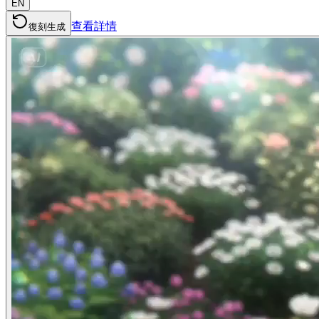
EN
查看詳情
復刻生成