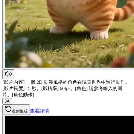
[影片內容] 一個 2D 動漫風格的角色在現實世界中進行動作。
[影片長度] 15 秒。[影格率] 60fps。[角色] 請參考輸入的圖
片。[角色動作]…
JA
查看詳情
復刻生成