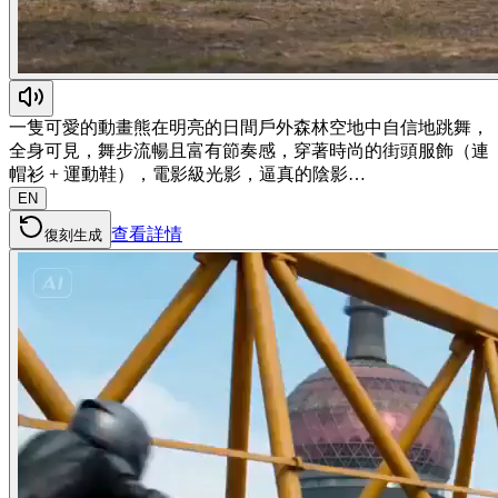
一隻可愛的動畫熊在明亮的日間戶外森林空地中自信地跳舞，
全身可見，舞步流暢且富有節奏感，穿著時尚的街頭服飾（連
帽衫 + 運動鞋），電影級光影，逼真的陰影…
EN
查看詳情
復刻生成