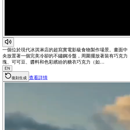
一個位於現代冰淇淋店的超寫實電影級食物製作場景。畫面中
央放置著一個完美冷卻的不鏽鋼冷盤，周圍擺放著裝有巧克力
塊、可可豆、醬料和色彩繽紛的糖衣巧克力（如…
EN
查看詳情
復刻生成