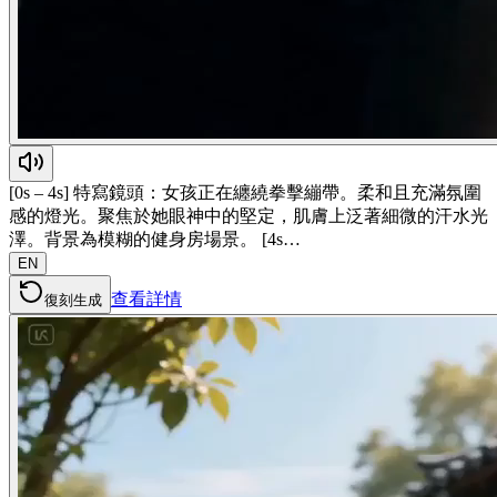
[0s – 4s] 特寫鏡頭：女孩正在纏繞拳擊繃帶。柔和且充滿氛圍
感的燈光。聚焦於她眼神中的堅定，肌膚上泛著細微的汗水光
澤。背景為模糊的健身房場景。 [4s…
EN
查看詳情
復刻生成