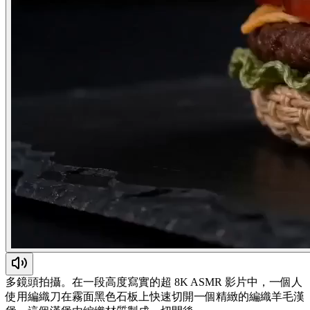
多鏡頭拍攝。在一段高度寫實的超 8K ASMR 影片中，一個人
使用編織刀在霧面黑色石板上快速切開一個精緻的編織羊毛漢