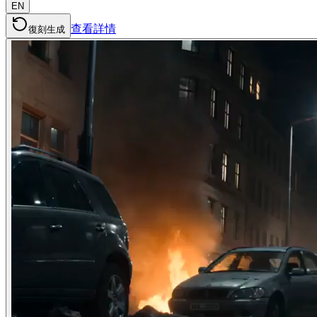
EN
查看詳情
復刻生成