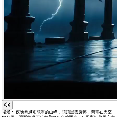
場景： 夜晚暴風雨籠罩的山峰，頭頂黑雲旋轉，閃電在天空