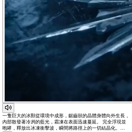
一隻巨大的冰獸從環境中成形，鋸齒狀的晶體身體向外生長，
內部散發著冷冽的藍光，霜凍在表面迅速蔓延。 完全浮現並
咆哮，釋放出冰凍衝擊波，瞬間將路徑上的一切結晶化。…