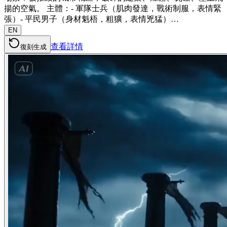
揚的空氣。 主體：- 軍隊士兵（肌肉發達，戰術制服，表情緊
張）- 平民男子（身材魁梧，粗獷，表情兇猛）…
EN
查看詳情
復刻生成