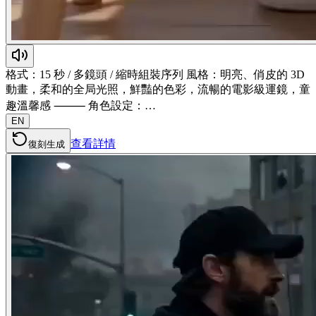
格式：15 秒 / 多鏡頭 / 縮時組裝序列 風格：明亮、俏皮的 3D
動畫，柔和的全局光照，鮮豔的色彩，流暢的電影級運鏡，童
趣溫馨感 ⸻ 角色設定：…
EN
查看詳情
復刻生成