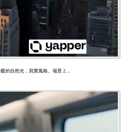
溫暖的自然光，寫實風格。場景 2…