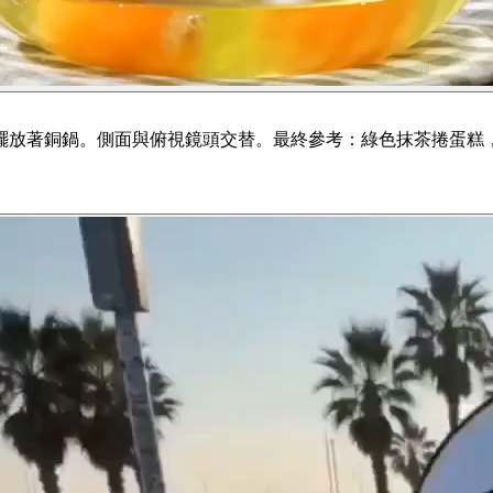
擺放著銅鍋。側面與俯視鏡頭交替。最終參考：綠色抹茶捲蛋糕