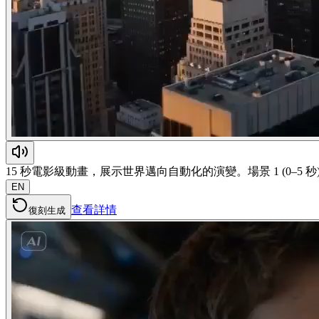
15 秒電影級動畫，展示世界邁向自動化的演變。場景 1 (0
EN
查看詳情
復刻生成