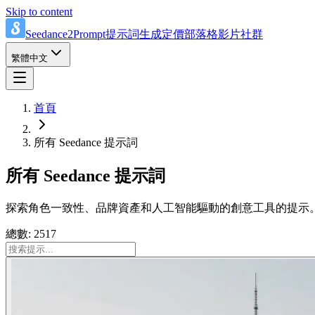
Skip to content
Seedance2Prompt
提示詞
生成
定價
部落格
影片
社群
繁體中文
首頁
所有 Seedance 提示詞
所有 Seedance 提示詞
探索角色一致性、品牌資產和人工智能驅動的創意工具的提示
總數: 2517