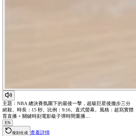
主題：NBA 總決賽氛圍下的最後一擊，超級巨星後撤步三分
絕殺。時長：15 秒。比例：9:16。直式螢幕。風格：超寫實體
育直播 + 關鍵時刻電影級子彈時間重播…
EN
查看詳情
復刻生成