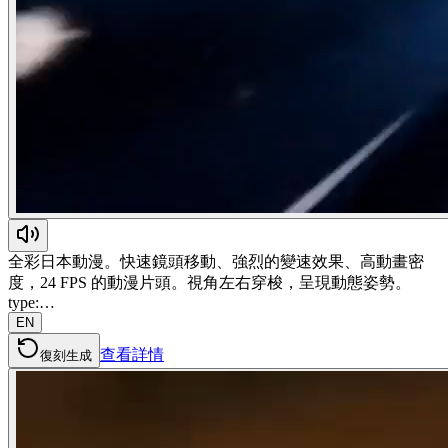
全彩日本動漫。快速鏡頭移動、強烈的變速效果、高動畫密
度，24 FPS 的動漫片頭。視角左右穿梭，呈現動態姿勢。
type:…
EN
查看詳情
復刻生成