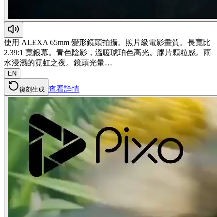
使用 ALEXA 65mm 變形鏡頭拍攝。照片級電影畫質。長寬比
2.39:1 寬銀幕。青色陰影，溫暖琥珀色高光。膠片顆粒感。雨
水浸濕的霓虹之夜。鏡頭光暈…
EN
查看詳情
復刻生成