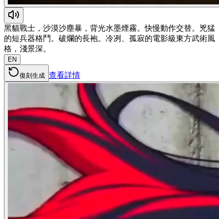
黑貓戰士，沙漠沙塵暴，背光水墨煙霧。快慢動作交替。兇猛
的短兵器格鬥。破爛的長袍。冷冽、孤寂的電影級東方武術風
格，淺景深。
EN
查看詳情
復刻生成