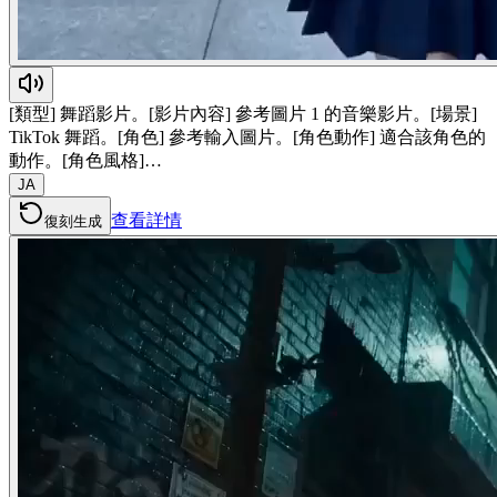
[類型] 舞蹈影片。[影片內容] 參考圖片 1 的音樂影片。[場景]
TikTok 舞蹈。[角色] 參考輸入圖片。[角色動作] 適合該角色的
動作。[角色風格]…
JA
查看詳情
復刻生成