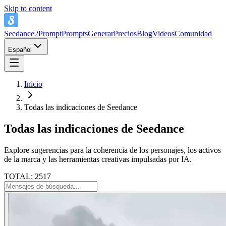
Skip to content
Seedance2Prompt
Prompts
Generar
Precios
Blog
Videos
Comunidad
Español
Inicio
Todas las indicaciones de Seedance
Todas las indicaciones de Seedance
Explore sugerencias para la coherencia de los personajes, los activos
de la marca y las herramientas creativas impulsadas por IA.
TOTAL: 2517