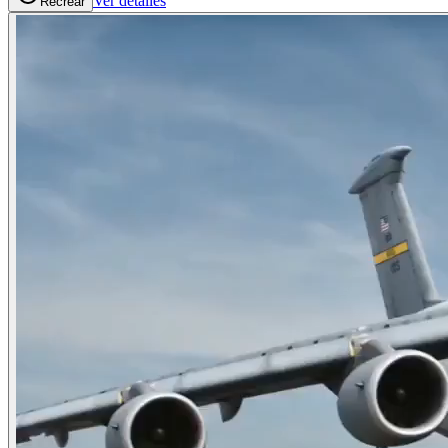
Ver detalles
Recrear