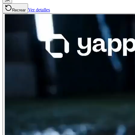
JA
Ver detalles
Recrear