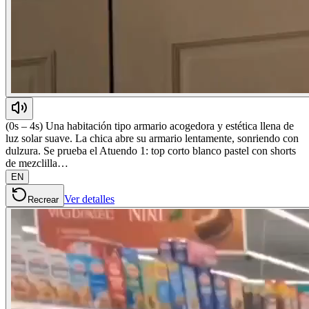
(0s – 4s) Una habitación tipo armario acogedora y estética llena de
luz solar suave. La chica abre su armario lentamente, sonriendo con
dulzura. Se prueba el Atuendo 1: top corto blanco pastel con shorts
de mezclilla…
EN
Ver detalles
Recrear