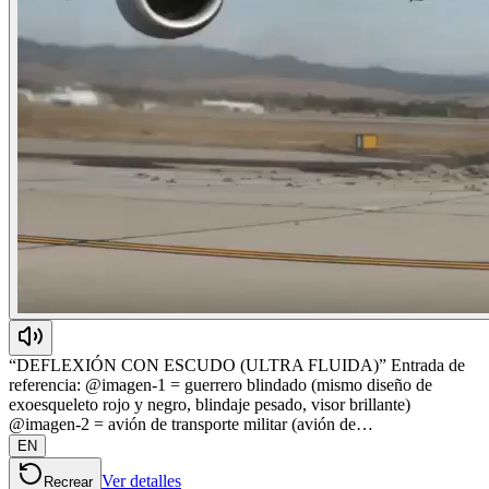
“DEFLEXIÓN CON ESCUDO (ULTRA FLUIDA)” Entrada de
referencia: @imagen-1 = guerrero blindado (mismo diseño de
exoesqueleto rojo y negro, blindaje pesado, visor brillante)
@imagen-2 = avión de transporte militar (avión de…
EN
Ver detalles
Recrear