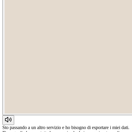
Sto passando a un altro servizio e ho bisogno di esportare i miei dati.