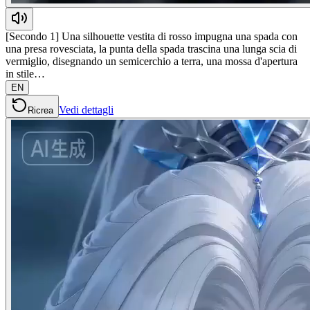
[Secondo 1] Una silhouette vestita di rosso impugna una spada con
una presa rovesciata, la punta della spada trascina una lunga scia di
vermiglio, disegnando un semicerchio a terra, una mossa d'apertura
in stile…
EN
Vedi dettagli
Ricrea