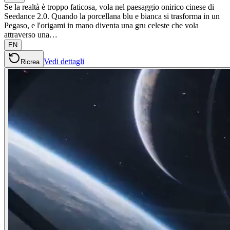
Se la realtà è troppo faticosa, vola nel paesaggio onirico cinese di
Seedance 2.0. Quando la porcellana blu e bianca si trasforma in un
Pegaso, e l'origami in mano diventa una gru celeste che vola
attraverso una…
EN
Vedi dettagli
Ricrea