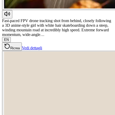
Fast-paced FPV drone tracking shot from behind, closely following
a 3D anime-style girl with white hair skateboarding down a steep,
winding mountain road at incredibly high speed. Extreme forward
momentum, wide-angle…
EN
Vedi dettagli
Ricrea