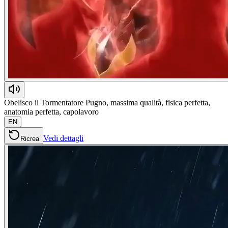
Obelisco il Tormentatore Pugno, massima qualità, fisica perfetta,
anatomia perfetta, capolavoro
EN
Vedi dettagli
Ricrea