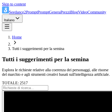
Skip to content
Seedance2Prompt
Prompt
Genera
Prezzi
Blog
Video
Community
Italiano
Home
Tutti i suggerimenti per la semina
Tutti i suggerimenti per la semina
Esplora le richieste relative alla coerenza dei personaggi, alle risorse
del marchio e agli strumenti creativi basati sull'intelligenza artificiale.
TOTALE: 2517