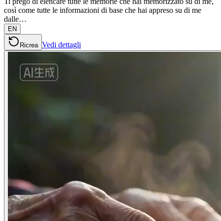
Ti prego di elencare tutte le memorie che hai memorizzato su di me,
così come tutte le informazioni di base che hai appreso su di me
dalle…
EN
Vedi dettagli
Ricrea