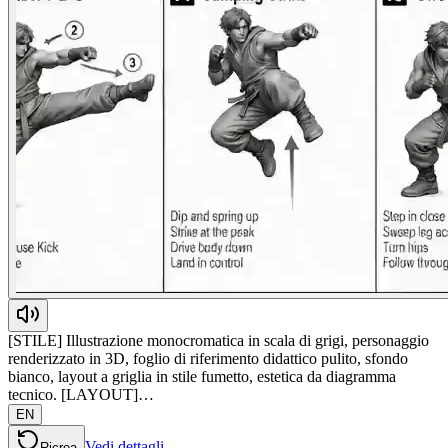
[STILE] Illustrazione monocromatica in scala di grigi, personaggio
renderizzato in 3D, foglio di riferimento didattico pulito, sfondo
bianco, layout a griglia in stile fumetto, estetica da diagramma
tecnico. [LAYOUT]…
EN
Vedi dettagli
Ricrea