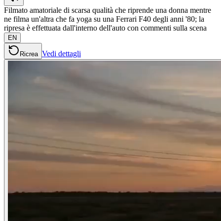
Filmato amatoriale di scarsa qualità che riprende una donna mentre
ne filma un'altra che fa yoga su una Ferrari F40 degli anni '80; la
ripresa è effettuata dall'interno dell'auto con commenti sulla scena
EN
Vedi dettagli
Ricrea