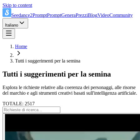
Skip to content
Seedance2Prompt
Prompt
Genera
Prezzi
Blog
Video
Community
Italiano
Home
Tutti i suggerimenti per la semina
Tutti i suggerimenti per la semina
Esplora le richieste relative alla coerenza dei personaggi, alle risorse
del marchio e agli strumenti creativi basati sull'intelligenza artificiale.
TOTALE: 2517