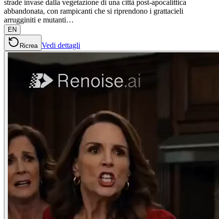
strade invase dalla vegetazione di una città post-apocalittica
abbandonata, con rampicanti che si riprendono i grattacieli
arrugginiti e mutanti…
EN
Vedi dettagli
Ricrea