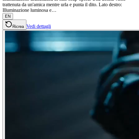
trattenuta da un'amica mentre urla e punta il dito. Lato destro:
Illuminazione luminosa e…
EN
Vedi dettagli
Ricrea