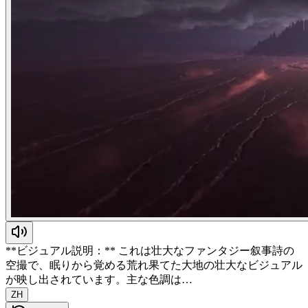
**ビジュアル説明：** これは壮大なファンタジー叙事詩の
空撮で、眠りから覚める荒れ果てた大地の壮大なビジュアル
が映し出されています。主な色調は…
ZH