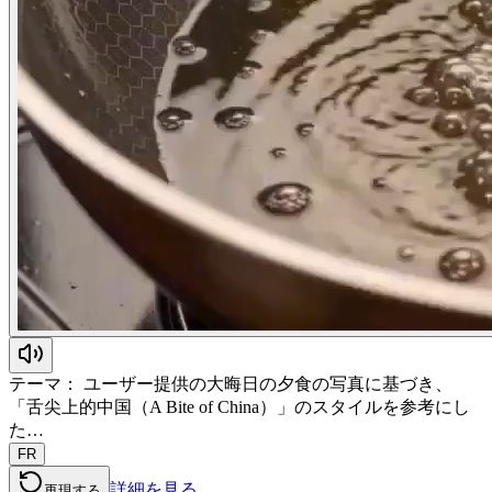
テーマ： ユーザー提供の大晦日の夕食の写真に基づき、
「舌尖上的中国（A Bite of China）」のスタイルを参考にし
た…
FR
詳細を見る
再現する