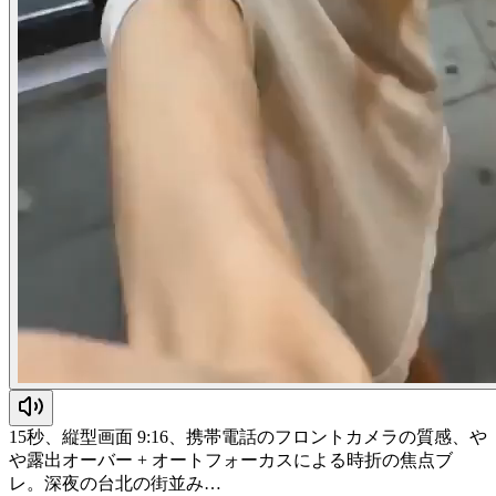
15秒、縦型画面 9:16、携帯電話のフロントカメラの質感、や
や露出オーバー + オートフォーカスによる時折の焦点ブ
レ。深夜の台北の街並み…