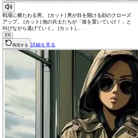
戦場に横たわる男。 [カット] 男が目を開ける顔のクローズ
アップ。 [カット] 他の兵士たちが「彼を置いていけ！」と
叫びながら逃げていく。 [カット]…
EN
詳細を見る
再現する