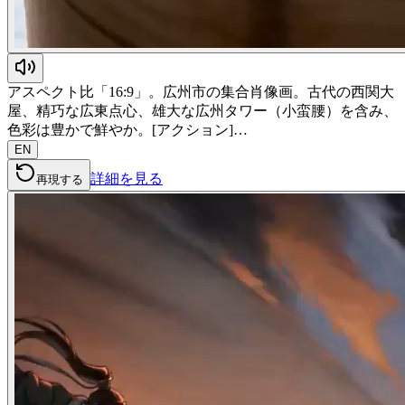
アスペクト比「16:9」。広州市の集合肖像画。古代の西関大
屋、精巧な広東点心、雄大な広州タワー（小蛮腰）を含み、
色彩は豊かで鮮やか。[アクション]…
EN
詳細を見る
再現する