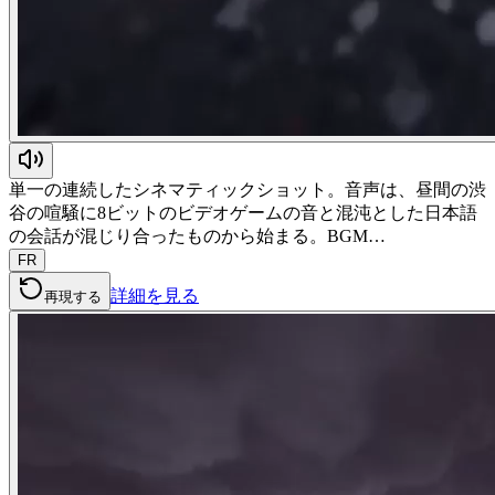
単一の連続したシネマティックショット。音声は、昼間の渋
谷の喧騒に8ビットのビデオゲームの音と混沌とした日本語
の会話が混じり合ったものから始まる。BGM…
FR
詳細を見る
再現する