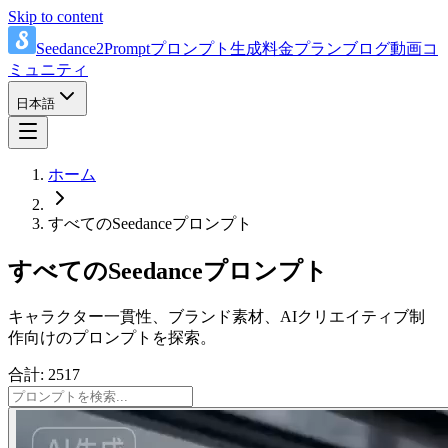
Skip to content
Seedance2Prompt
プロンプト
生成
料金プラン
ブログ
動画
コ
ミュニティ
日本語
ホーム
すべてのSeedanceプロンプト
すべてのSeedanceプロンプト
キャラクター一貫性、ブランド素材、AIクリエイティブ制
作向けのプロンプトを探索。
合計: 2517