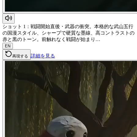
ショット 1：戦闘開始直後・武器の衝突。本格的な武山五行
の国漫スタイル、シャープで硬質な墨線、高コントラストの
赤と黒のトーン。前触れなく戦闘が始まり…
EN
詳細を見る
再現する