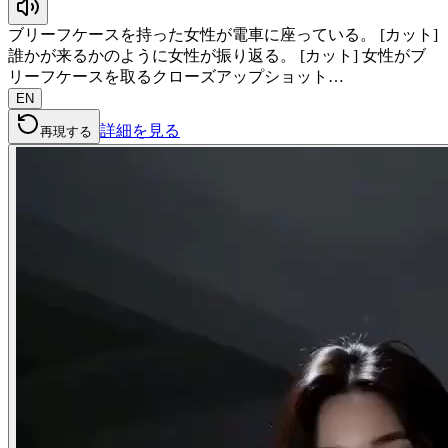
ブリーフケースを持った女性が電車に座っている。 [カット]
誰かが来るかのように女性が振り返る。 [カット] 女性がブ
リーフケースを取るクローズアップショット…
EN
詳細を見る
再現する