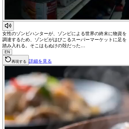
女性のゾンビハンターが、ゾンビによる世界の終末に物資を
調達するため、ゾンビがはびこるスーパーマーケットに足を
踏み入れる。そこはもぬけの殻だった…
EN
詳細を見る
再現する