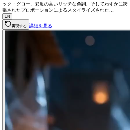
ック・グロー、彩度の高いリッチな色調、そしてわずかに誇
張されたプロポーションによるスタイライズされた…
EN
詳細を見る
再現する