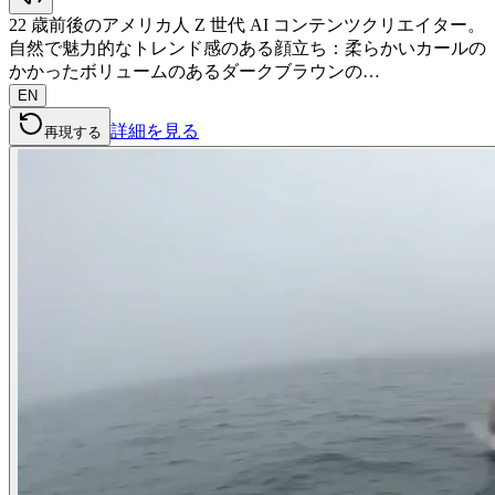
22 歳前後のアメリカ人 Z 世代 AI コンテンツクリエイター。
自然で魅力的なトレンド感のある顔立ち：柔らかいカールの
かかったボリュームのあるダークブラウンの…
EN
詳細を見る
再現する