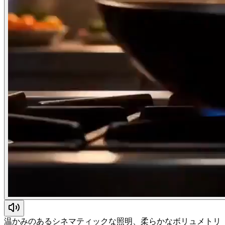
温かみのあるシネマティックな照明、柔らかなボリュメトリ