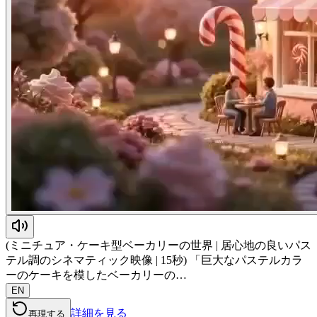
(ミニチュア・ケーキ型ベーカリーの世界 | 居心地の良いパス
テル調のシネマティック映像 | 15秒) 「巨大なパステルカラ
ーのケーキを模したベーカリーの…
EN
詳細を見る
再現する