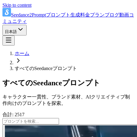
Skip to content
Seedance2Prompt
プロンプト
生成
料金プラン
ブログ
動画
コ
ミュニティ
日本語
ホーム
すべてのSeedanceプロンプト
すべてのSeedanceプロンプト
キャラクター一貫性、ブランド素材、AIクリエイティブ制
作向けのプロンプトを探索。
合計: 2517