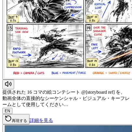
提供された 16 コマの絵コンテシート @[storyboard ref] を、
動画全体の直接的なシーケンシャル・ビジュアル・キーフレ
ームとして使用してください…
EN
詳細を見る
再現する