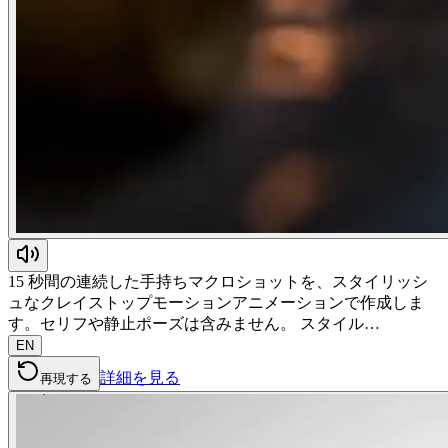
15 秒間の連続した手持ちマクロショットを、スタイリッシ
ュなクレイストップモーションアニメーションで作成しま
す。セリフや静止ポーズは含みません。 スタイル…
EN
詳細を見る
再現する