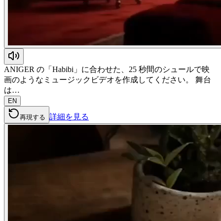
ANIGER の「Habibi」に合わせた、25 秒間のシュールで映
画のようなミュージックビデオを作成してください。 舞台
は…
EN
詳細を見る
再現する