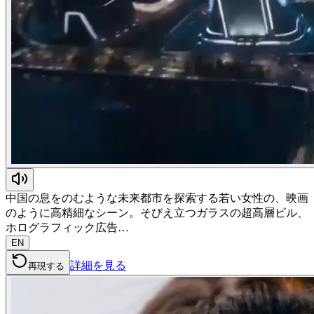
中国の息をのむような未来都市を探索する若い女性の、映画
のように高精細なシーン。そびえ立つガラスの超高層ビル、
ホログラフィック広告…
EN
詳細を見る
再現する