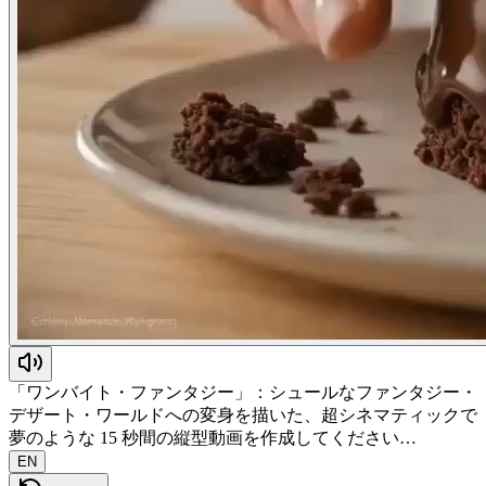
「ワンバイト・ファンタジー」：シュールなファンタジー・
デザート・ワールドへの変身を描いた、超シネマティックで
夢のような 15 秒間の縦型動画を作成してください…
EN