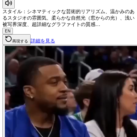
スタイル：シネマティックな芸術的リアリズム、温かみのあ
るスタジオの雰囲気、柔らかな自然光（窓からの光）、浅い
被写界深度、超詳細なグラファイトの質感…
EN
詳細を見る
再現する