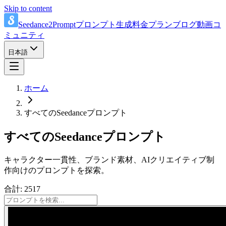
Skip to content
Seedance2Prompt
プロンプト
生成
料金プラン
ブログ
動画
コ
ミュニティ
日本語
ホーム
すべてのSeedanceプロンプト
すべてのSeedanceプロンプト
キャラクター一貫性、ブランド素材、AIクリエイティブ制
作向けのプロンプトを探索。
合計: 2517