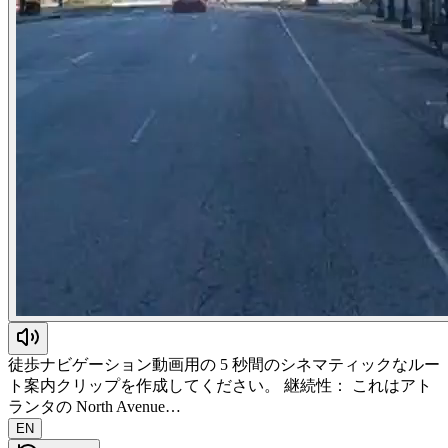
徒歩ナビゲーション動画用の 5 秒間のシネマティックなルー
ト案内クリップを作成してください。 継続性： これはアト
ランタの North Avenue…
EN