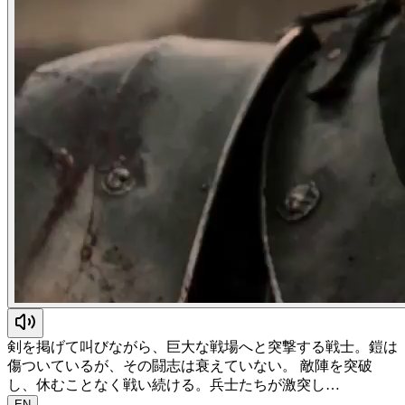
剣を掲げて叫びながら、巨大な戦場へと突撃する戦士。鎧は
傷ついているが、その闘志は衰えていない。 敵陣を突破
し、休むことなく戦い続ける。兵士たちが激突し…
EN