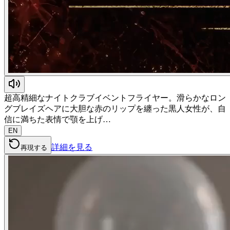
超高精細なナイトクラブイベントフライヤー。滑らかなロン
グブレイズヘアに大胆な赤のリップを纏った黒人女性が、自
信に満ちた表情で顎を上げ…
EN
詳細を見る
再現する