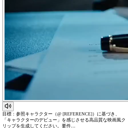
目標：参照キャラクター（@ [REFERENCE]）に基づき、
「キャラクターのデビュー」を感じさせる高品質な映画風ク
リップを生成してください。要件…