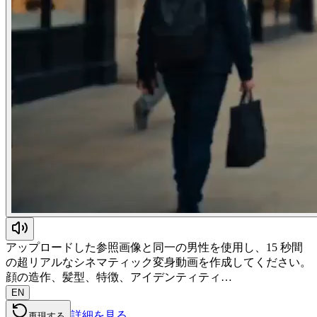
アップロードした参照画像と同一の男性を使用し、15 秒間
の超リアルなシネマティック変身動画を作成してください。
顔の造作、髪型、特徴、アイデンティティ…
EN
詳細を見る
再現する