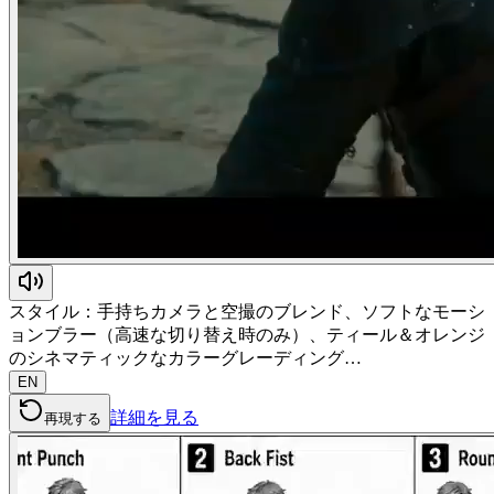
スタイル：手持ちカメラと空撮のブレンド、ソフトなモーシ
ョンブラー（高速な切り替え時のみ）、ティール＆オレンジ
のシネマティックなカラーグレーディング…
EN
詳細を見る
再現する