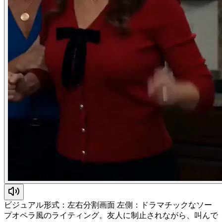
ビジュアル形式：左右分割画面 左側：ドラマチックなソー
プオペラ風のライティング。友人に制止されながら、叫んで