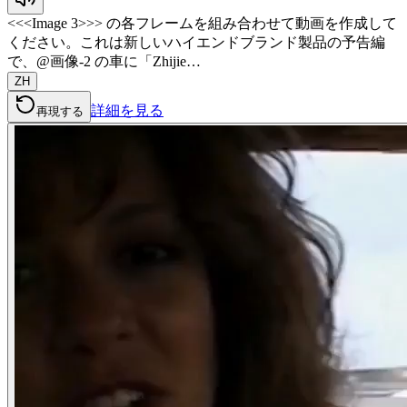
<<<Image 3>>> の各フレームを組み合わせて動画を作成して
ください。これは新しいハイエンドブランド製品の予告編
で、@画像-2 の車に「Zhijie…
ZH
詳細を見る
再現する