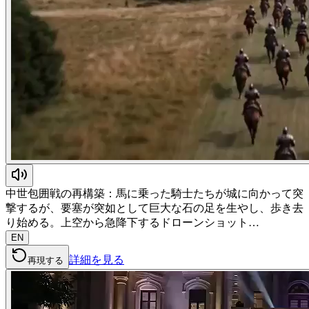
中世包囲戦の再構築：馬に乗った騎士たちが城に向かって突
撃するが、要塞が突如として巨大な石の足を生やし、歩き去
り始める。上空から急降下するドローンショット…
EN
詳細を見る
再現する