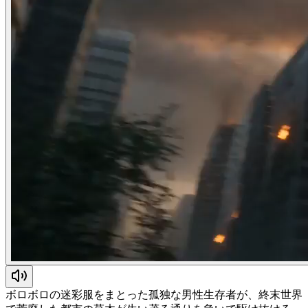
ボロボロの迷彩服をまとった孤独な男性生存者が、終末世界