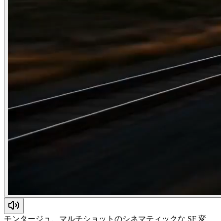
モンタージュ、マルチショットのシネマティックな SF 変