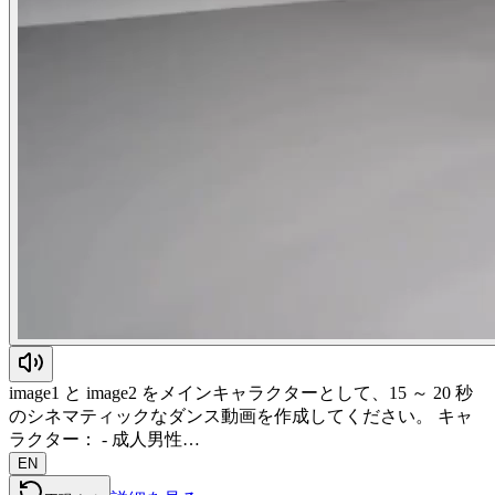
image1 と image2 をメインキャラクターとして、15 ～ 20 秒
のシネマティックなダンス動画を作成してください。 キャ
ラクター： - 成人男性…
EN