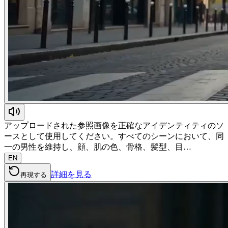
アップロードされた参照画像を正確なアイデンティティのソ
ースとして使用してください。すべてのシーンにおいて、同
一の男性を維持し、顔、肌の色、骨格、髪型、目…
EN
詳細を見る
再現する