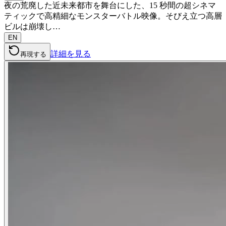
夜の荒廃した近未来都市を舞台にした、15 秒間の超シネマ
ティックで高精細なモンスターバトル映像。そびえ立つ高層
ビルは崩壊し…
EN
詳細を見る
再現する