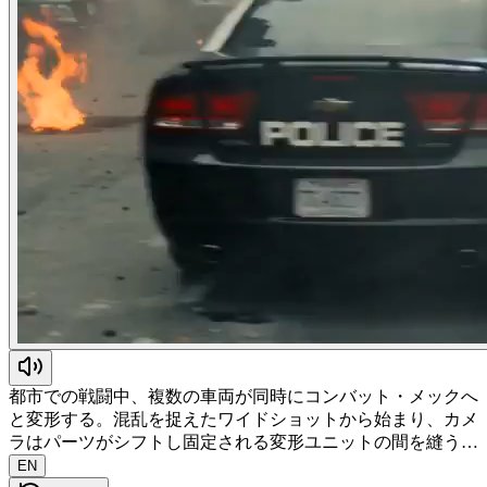
都市での戦闘中、複数の車両が同時にコンバット・メックへ
と変形する。混乱を捉えたワイドショットから始まり、カメ
ラはパーツがシフトし固定される変形ユニットの間を縫う…
EN