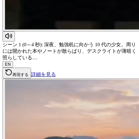
シーン 1 (0～4 秒): 深夜、勉強机に向かう 10 代の少女。周り
には開かれた本やノートが散らばり、デスクライトが薄暗く
照らしている…
EN
詳細を見る
再現する