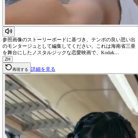
参照画像のストーリーボードに基づき、テンポの良い思い出
のモンタージュとして編集してください。これは海南省三亜
を舞台にしたノスタルジックな恋愛映画で、Kodak…
ZH
詳細を見る
再現する