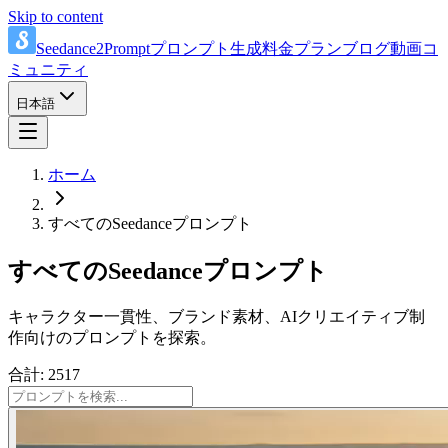
Skip to content
Seedance2Prompt
プロンプト
生成
料金プラン
ブログ
動画
コ
ミュニティ
日本語
ホーム
すべてのSeedanceプロンプト
すべてのSeedanceプロンプト
キャラクター一貫性、ブランド素材、AIクリエイティブ制
作向けのプロンプトを探索。
合計: 2517