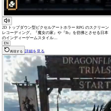
2D トップダウン型ピクセルアートホラー RPG のスクリーン
レコーディング。『魔女の家』や『Ib』を彷彿とさせる日本
のインディーゲームスタイル…
EN
詳細を見る
再現する