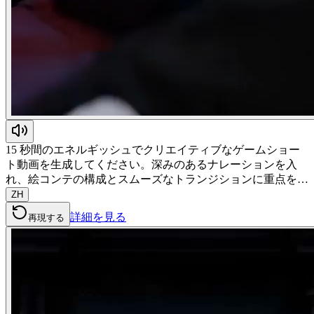
15 秒間のエネルギッシュでクリエイティブなゲームショー
ト動画を生成してください。深みのあるナレーションを入
れ、絵コンテの構成とスムーズなトランジションに重点を…
ZH
詳細を見る
再現する