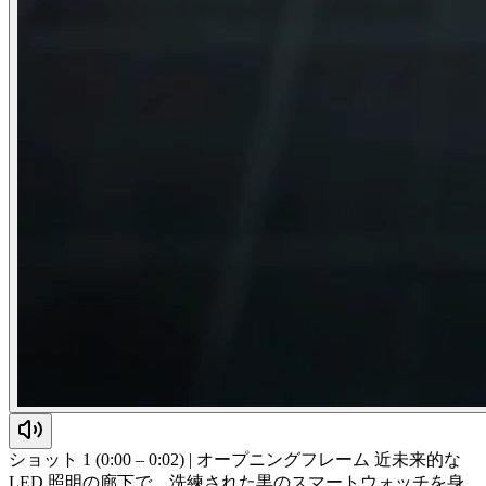
ショット 1 (0:00 – 0:02) | オープニングフレーム 近未来的な
LED 照明の廊下で、洗練された黒のスマートウォッチを身