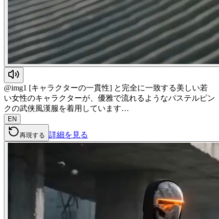
@img1 [キャラクターの一貫性] と完全に一致する美しい若
い女性のキャラクターが、優雅で流れるようなパステルピン
クの武侠風漢服を着用しています…
EN
詳細を見る
再現する