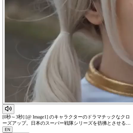
[0秒～3秒] [@ Image1] のキャラクターのドラマチックなクロ
ーズアップ。日本のスーパー戦隊シリーズを彷彿とさせる…
EN