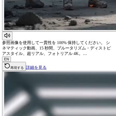
参照画像を使用して一貫性を 100% 保持してください。 シ
ネマティック動画、15 秒間、ブルータリズム・ディストピ
アスタイル、超リアル、フォトリアル 4K。…
EN
詳細を見る
再現する