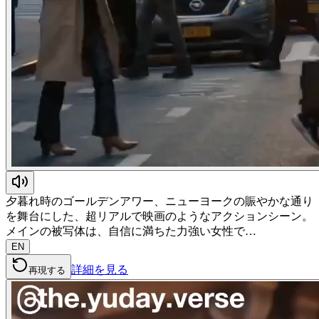
夕暮れ時のゴールデンアワー、ニューヨークの賑やかな通り
を舞台にした、超リアルで映画のようなアクションシーン。
メインの被写体は、自信に満ちた力強い女性で…
EN
詳細を見る
再現する