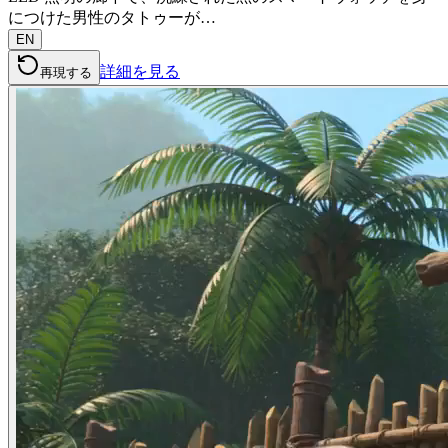
につけた男性のタトゥーが…
EN
詳細を見る
再現する