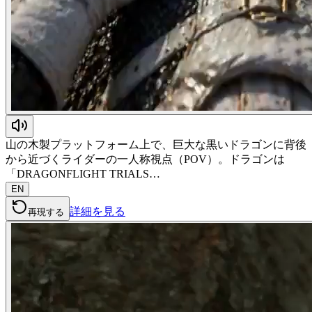
山の木製プラットフォーム上で、巨大な黒いドラゴンに背後
から近づくライダーの一人称視点（POV）。ドラゴンは
「DRAGONFLIGHT TRIALS…
EN
詳細を見る
再現する