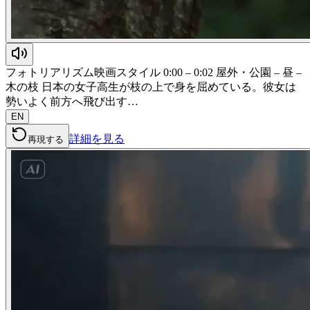
フォトリアリズム映画スタイル 0:00 – 0:02 屋外・公園 – 昼 –
木の枝 日本の女子高生が枝の上で身を屈めている。彼女は
勢いよく前方へ飛び出す…
EN
詳細を見る
再現する