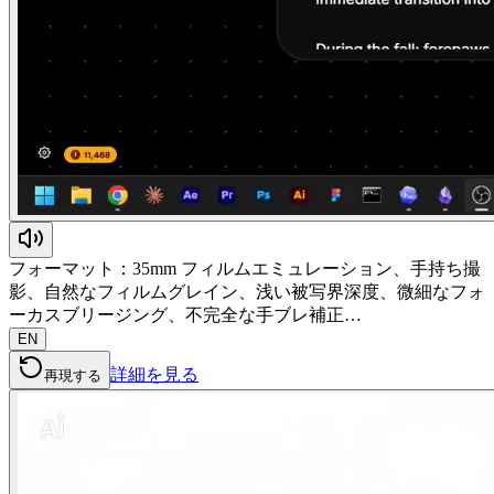
フォーマット：35mm フィルムエミュレーション、手持ち撮
影、自然なフィルムグレイン、浅い被写界深度、微細なフォ
ーカスブリージング、不完全な手ブレ補正…
EN
詳細を見る
再現する