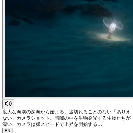
広大な海溝の深海から始まる、途切れることのない「ありえ
ない」カメラショット。暗闇の中を生物発光する生物たちが
漂い、カメラは猛スピードで上昇を開始する…
EN