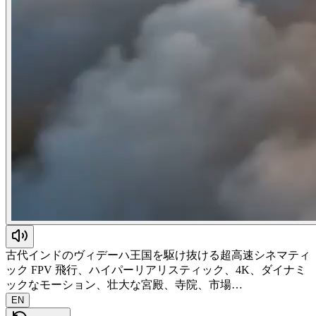
古代インドのヴィデーハ王国を駆け抜ける超高速シネマティ
ック FPV 飛行、ハイパーリアリスティック、4K、ダイナミ
ックなモーション、壮大な宮殿、寺院、市場…
EN