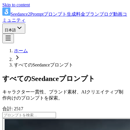
Skip to content
Seedance2Prompt
プロンプト
生成
料金プラン
ブログ
動画
コ
ミュニティ
日本語
ホーム
すべてのSeedanceプロンプト
すべてのSeedanceプロンプト
キャラクター一貫性、ブランド素材、AIクリエイティブ制
作向けのプロンプトを探索。
合計: 2517