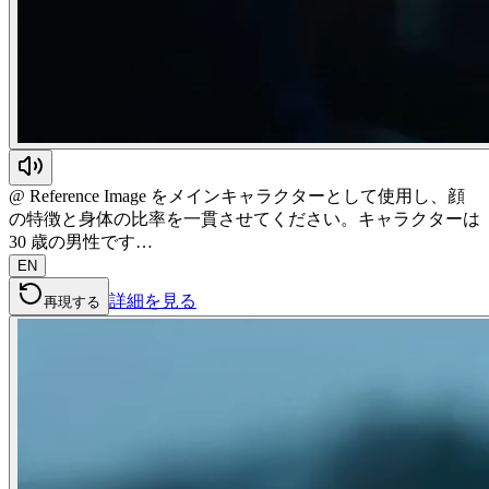
@ Reference Image をメインキャラクターとして使用し、顔
の特徴と身体の比率を一貫させてください。キャラクターは
30 歳の男性です…
EN
詳細を見る
再現する