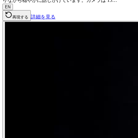
りながら穏やかに話しかけています。カメラは 15…
EN
詳細を見る
再現する