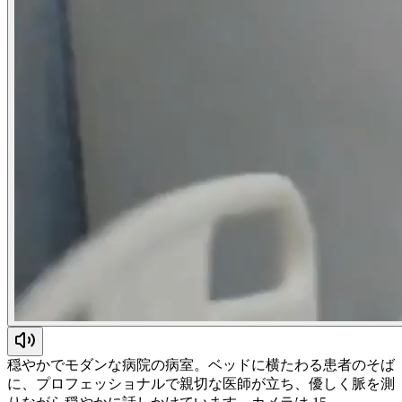
穏やかでモダンな病院の病室。ベッドに横たわる患者のそば
に、プロフェッショナルで親切な医師が立ち、優しく脈を測