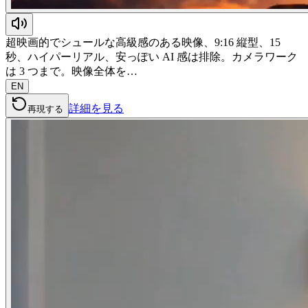
超映画的でシュールな高級感のある映像、9:16 縦型、15
秒、ハイパーリアル、安っぽい AI 感は排除。カメラワーク
は 3 つまで。映像全体を…
EN
詳細を見る
再現する