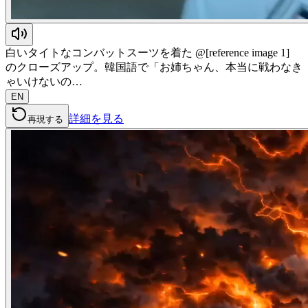
白いタイトなコンバットスーツを着た @[reference image 1]
のクローズアップ。韓国語で「お姉ちゃん、本当に戦わなき
ゃいけないの…
EN
詳細を見る
再現する