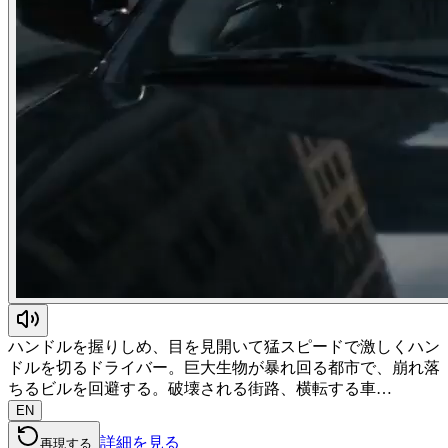
ハンドルを握りしめ、目を見開いて猛スピードで激しくハン
ドルを切るドライバー。巨大生物が暴れ回る都市で、崩れ落
ちるビルを回避する。破壊される街路、横転する車…
EN
詳細を見る
再現する