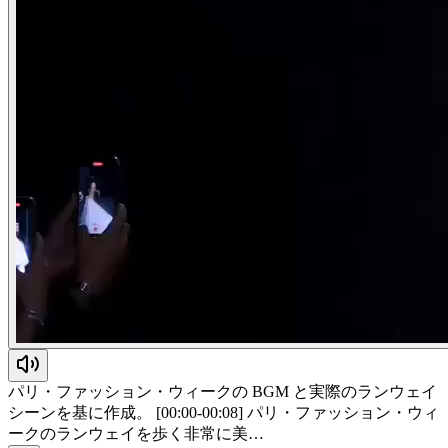
パリ・ファッション・ウィークの BGM と実際のランウェイ
シーンを基に作成。 [00:00-00:08] パリ・ファッション・ウィ
ークのランウェイを歩く非常に美…