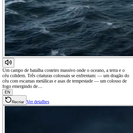
Um campo de batalha costeiro massivo onde o oceano, a terra e o
céu colidem. Três criaturas colossais se enfrentam: — um dragão do
céu com escamas metálicas e asas de tempestade — um colosso de
fogo emergindo de…
EN
Ver detalhes
Recriar