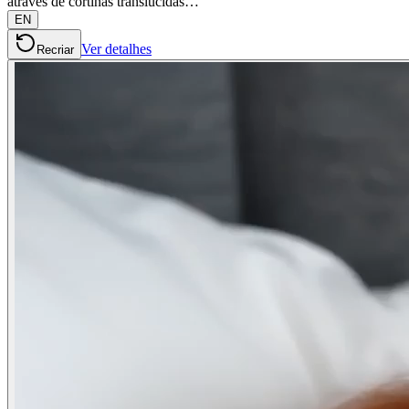
através de cortinas translúcidas…
EN
Ver detalhes
Recriar