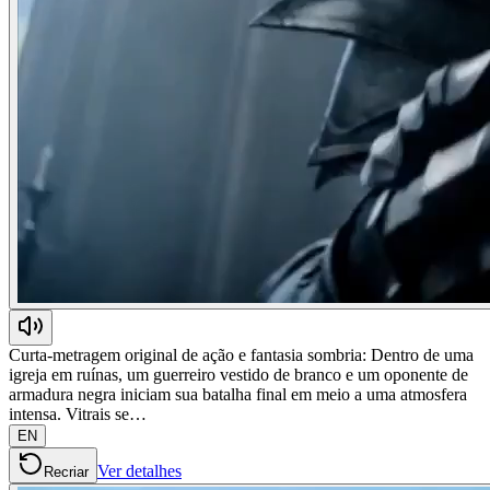
Curta-metragem original de ação e fantasia sombria: Dentro de uma
igreja em ruínas, um guerreiro vestido de branco e um oponente de
armadura negra iniciam sua batalha final em meio a uma atmosfera
intensa. Vitrais se…
EN
Ver detalhes
Recriar