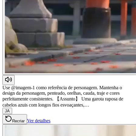
Use @imagem-1 como referência de personagem. Mantenha o
design da personagem, penteado, orelhas, cauda, traje e cores
perfeitamente consistentes. 【Assunto】 Uma garota raposa de
cabelos azuis com longos fios esvoaçantes,…
JA
Ver detalhes
Recriar