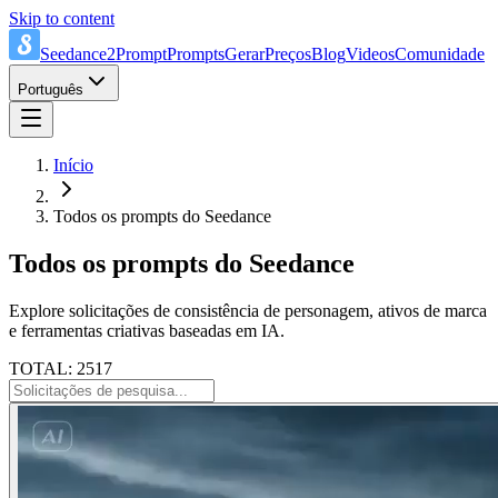
Skip to content
Seedance2Prompt
Prompts
Gerar
Preços
Blog
Videos
Comunidade
Português
Início
Todos os prompts do Seedance
Todos os prompts do Seedance
Explore solicitações de consistência de personagem, ativos de marca
e ferramentas criativas baseadas em IA.
TOTAL: 2517