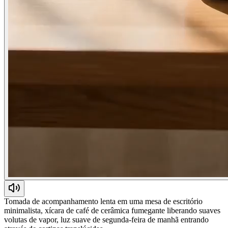
Tomada de acompanhamento lenta em uma mesa de escritório
minimalista, xícara de café de cerâmica fumegante liberando suaves
volutas de vapor, luz suave de segunda-feira de manhã entrando