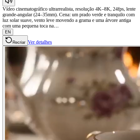
Vídeo cinematográfico ultrarrealista, resolução 4K–8K, 24fps, lente
grande-angular (24–35mm). Cena: um prado verde e tranquilo com
luz solar suave, vento leve movendo a grama e uma árvore antiga
com uma pequena toca na…
EN
Ver detalhes
Recriar