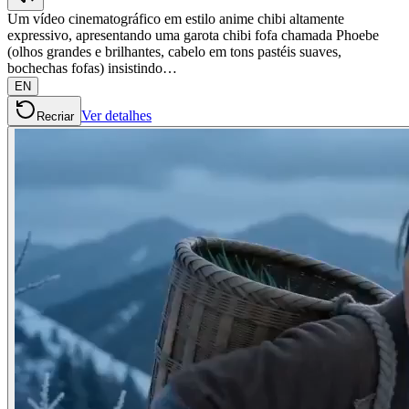
Um vídeo cinematográfico em estilo anime chibi altamente
expressivo, apresentando uma garota chibi fofa chamada Phoebe
(olhos grandes e brilhantes, cabelo em tons pastéis suaves,
bochechas fofas) insistindo…
EN
Ver detalhes
Recriar