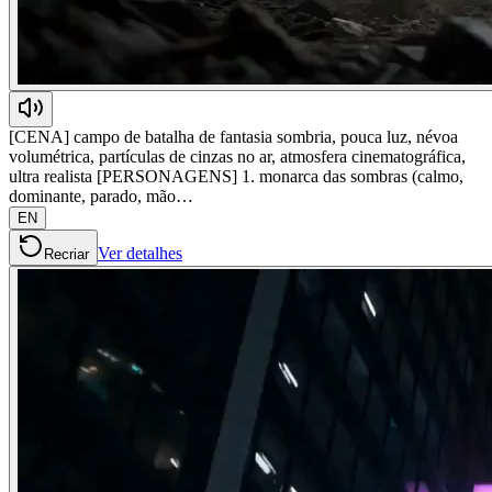
[CENA] campo de batalha de fantasia sombria, pouca luz, névoa
volumétrica, partículas de cinzas no ar, atmosfera cinematográfica,
ultra realista [PERSONAGENS] 1. monarca das sombras (calmo,
dominante, parado, mão…
EN
Ver detalhes
Recriar