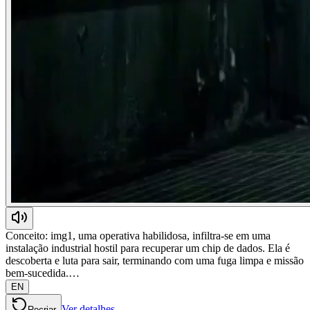
Conceito: img1, uma operativa habilidosa, infiltra-se em uma
instalação industrial hostil para recuperar um chip de dados. Ela é
descoberta e luta para sair, terminando com uma fuga limpa e missão
bem-sucedida.…
EN
Ver detalhes
Recriar