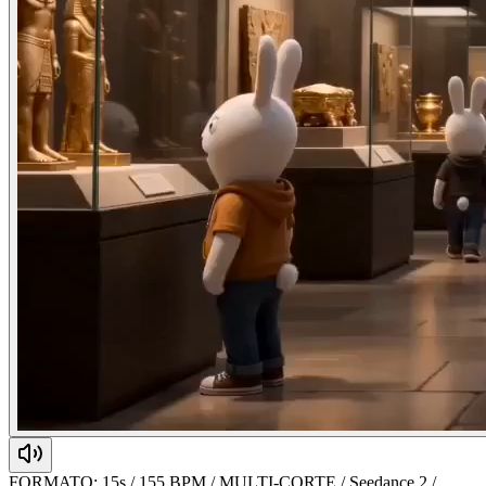
FORMATO: 15s / 155 BPM / MULTI-CORTE / Seedance 2 /