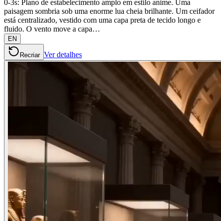
0-3s: Plano de estabelecimento amplo em estilo anime. Uma
paisagem sombria sob uma enorme lua cheia brilhante. Um ceifador
está centralizado, vestido com uma capa preta de tecido longo e
fluido. O vento move a capa…
EN
Ver detalhes
Recriar