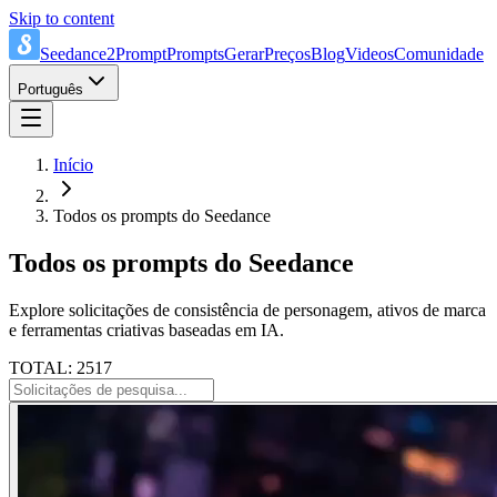
Skip to content
Seedance2Prompt
Prompts
Gerar
Preços
Blog
Videos
Comunidade
Português
Início
Todos os prompts do Seedance
Todos os prompts do Seedance
Explore solicitações de consistência de personagem, ativos de marca
e ferramentas criativas baseadas em IA.
TOTAL: 2517