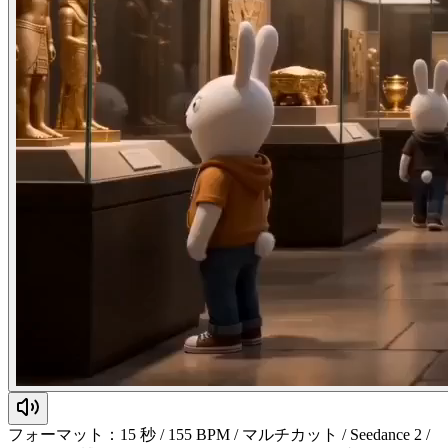
フォーマット：15 秒 / 155 BPM / マルチカット / Seedance 2 /