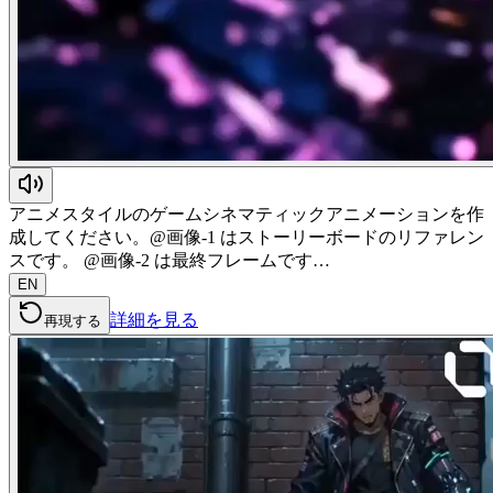
アニメスタイルのゲームシネマティックアニメーションを作
成してください。@画像-1 はストーリーボードのリファレン
スです。 @画像-2 は最終フレームです…
EN
詳細を見る
再現する