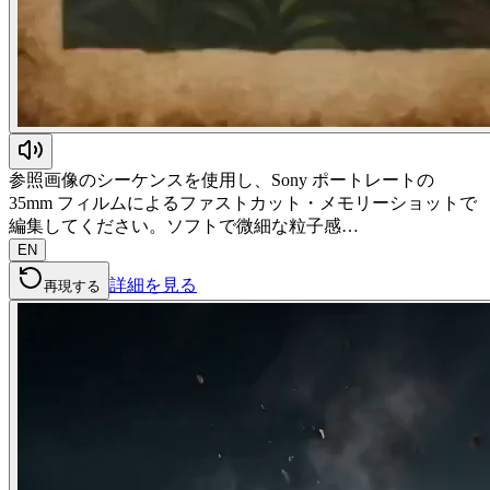
参照画像のシーケンスを使用し、Sony ポートレートの
35mm フィルムによるファストカット・メモリーショットで
編集してください。ソフトで微細な粒子感…
EN
詳細を見る
再現する