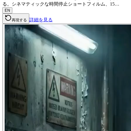
る。シネマティックな時間停止ショートフィルム、15…
EN
詳細を見る
再現する