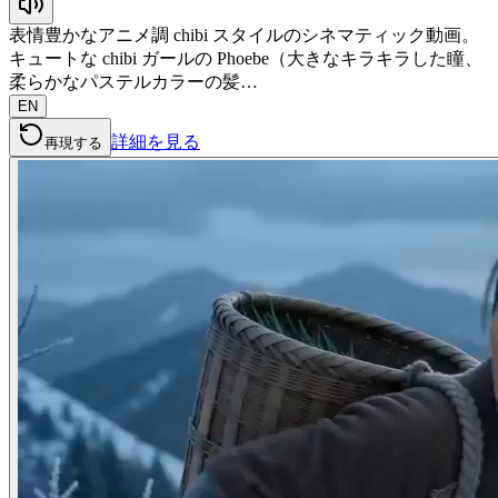
表情豊かなアニメ調 chibi スタイルのシネマティック動画。
キュートな chibi ガールの Phoebe（大きなキラキラした瞳、
柔らかなパステルカラーの髪…
EN
詳細を見る
再現する