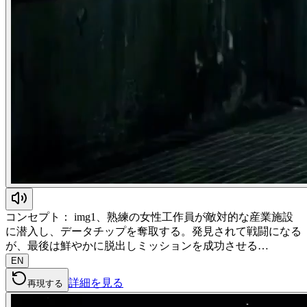
コンセプト： img1、熟練の女性工作員が敵対的な産業施設
に潜入し、データチップを奪取する。発見されて戦闘になる
が、最後は鮮やかに脱出しミッションを成功させる…
EN
詳細を見る
再現する