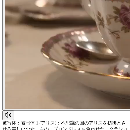
被写体：被写体 1 (アリス)：不思議の国のアリスを彷彿とさ
せる美しい少女。白のエプロンドレスを合わせた、クラシッ