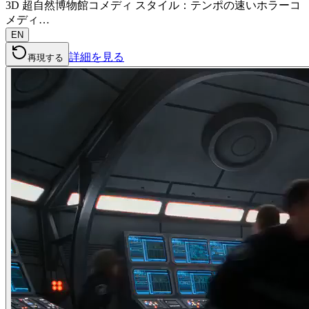
3D 超自然博物館コメディ スタイル：テンポの速いホラーコ
メディ…
EN
詳細を見る
再現する