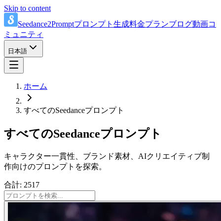
Skip to content
Seedance2Prompt
プロンプト
生成
料金プラン
ブログ
動画
コ
ミュニティ
日本語
ホーム
すべてのSeedanceプロンプト
すべてのSeedanceプロンプト
キャラクター一貫性、ブランド素材、AIクリエイティブ制
作向けのプロンプトを探索。
合計: 2517