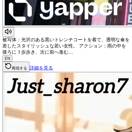
被写体：光沢のある黒いトレンチコートを着て、透明な傘を
差したスタイリッシュな若い女性。 アクション：雨の中を
後ろに 3 歩歩き、次に前へ進む…
EN
詳細を見る
再現する