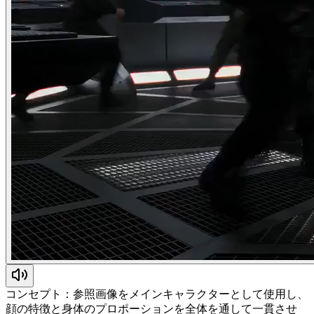
コンセプト：参照画像をメインキャラクターとして使用し、
顔の特徴と身体のプロポーションを全体を通して一貫させ