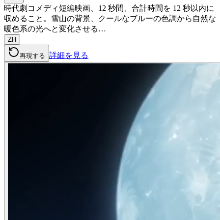
時代劇コメディ短編映画、12 秒間、合計時間を 12 秒以内に
収めること。雪山の背景、クールなブルーの色調から自然な
暖色系の光へと変化させる…
ZH
詳細を見る
再現する